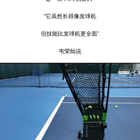
“它虽然长得像发球机
但技能比发球机更全面”
韦荣灿说