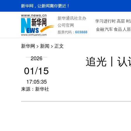
新华通讯社主办
学习进行时
高层
时
公司官网
金融
汽车
食品
人居
股票代码：
603888
新华网
>
新闻
> 正文
2026
追光丨认
01/15
17:05:35
来源：新华社