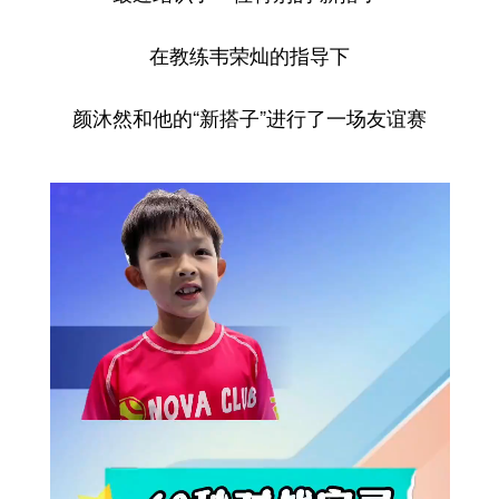
在教练韦荣灿的指导下
颜沐然和他的“新搭子”进行了一场友谊赛