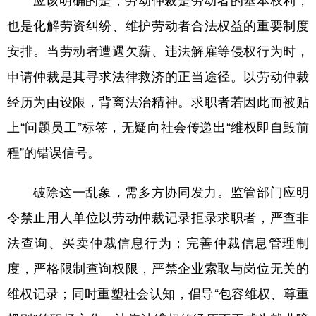
应该明确的是，劳动仲裁是劳动者的基本权利，
也是化解劳资纠纷、维护劳动者合法权益的重要制度
安排。当劳动者遭遇欠薪、违法解雇等侵权行为时，
申请仲裁是其寻求法律救济的正当途径。以劳动仲裁
经历为由设限，背离法治精神。求职者若因此而被贴
上“问题员工”标签，无疑向社会传递出“维权即自毁前
程”的错误信号。
破除这一乱象，需多方协同发力。监管部门应明
令禁止用人单位以劳动仲裁记录拒录求职者，严查非
法查询、买卖仲裁信息行为；完善仲裁信息管理制
度，严格限制查询权限，严禁企业索取与岗位无关的
维权记录；同时重塑社会认知，倡导“包容维权、尊重