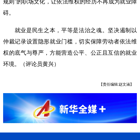
规则”的职场文化，让依法维权的经历不再成为就业障
碍。
就业是民生之本，平等是法治之魂。坚决遏制以
仲裁记录设置隐形就业门槛，切实保障劳动者依法维
权的底气与尊严，方能营造公平、公正且互信的就业
环境。（评论员黄兴）
【责任编辑:赵文涵】