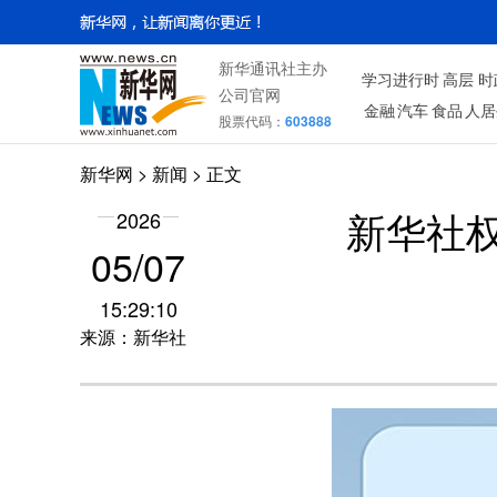
新华通讯社主办
学习进行时
高层
时
公司官网
金融
汽车
食品
人居
股票代码：
603888
新华网
>
新闻
> 正文
2026
新华社权
05/07
15:29:10
来源：新华社