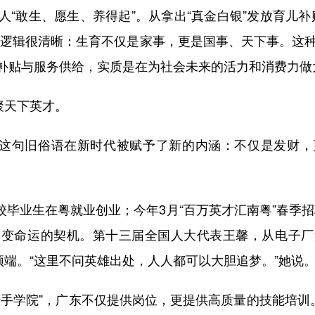
敢生、愿生、养得起”。从拿出“真金白银”发放育儿补贴
的逻辑很清晰：生育不仅是家事，更是国事、天下事。这种
补贴与服务供给，实质是在为社会未来的活力和消费力做
聚天下英才。
这句旧俗语在新时代被赋予了新的内涵：不仅是发财，
校毕业生在粤就业创业；今年3月“百万英才汇南粤”春季招
改变命运的契机。第十三届全国人大代表王馨，从电子厂
顶端。“这里不问英雄出处，人人都可以大胆追梦。”她说
学院”，广东不仅提供岗位，更提供高质量的技能培训。