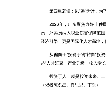
第四重逻辑：以“远”为计，为
2026年，广东聚焦办好十件民
员、外卖员纳入职业伤害保障范围
经济引擎，更是国际化人才高地，
从偏向于“投资于物”转向“投资
起“人才汇聚—产业升级—收入增长
投资于人，就是投资未来。二十
（记者陈凯星、肖思思、丁乐）