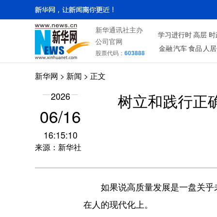
新华通讯社主办
学习进行时
高层
时
公司官网
金融
汽车
食品
人居
股票代码：
603888
新华网
>
新闻
> 正文
2026
树立和践行正确
06/16
16:15:10
来源：新华社
如果说高质量发展是一盘关乎未来的
在人的现代化上。