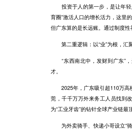
投资于人的第一步，是让年轻人“
育圈”激活人口的增长活力，这里
但广东算的是长远账。通过制度性
第二重逻辑：以“业”为根，汇
“东西南北中，发财到广东”，
才。
2025年，广东吸引超110万高
莞，千千万万外来务工人员找到
为“工业牙齿”的钻针全球产业链最
为外卖骑手、快递小哥设立“骑手