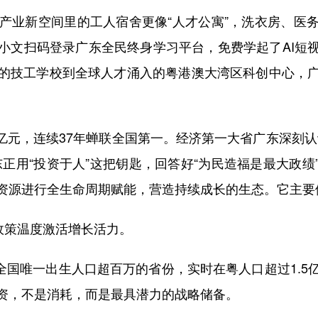
”产业新空间里的工人宿舍更像“人才公寓”，洗衣房、医
小文扫码登录广东全民终身学习平台，免费学起了AI短
的技工学校到全球人才涌入的粤港澳大湾区科创中心，
8万亿元，连续37年蝉联全国第一。经济第一大省广东深刻
正用“投资于人”这把钥匙，回答好“为民造福是最大政
资源进行全生命周期赋能，营造持续成长的生态。它主要
政策温度激活增长活力。
全国唯一出生人口超百万的省份，实时在粤人口超过1.5
资，不是消耗，而是最具潜力的战略储备。