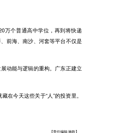
20万个普通高中学位，再到将快递
琴、前海、南沙、河套等平台不仅是
发展动能与逻辑的重构。广东正建立
在今天这些关于“人”的投资里。
【责任编辑:施歌】