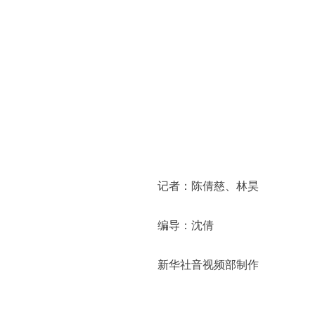
记者：陈倩慈、林昊
编导：沈倩
新华社音视频部制作