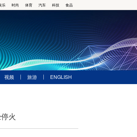
娱乐
时尚
体育
汽车
科技
食品
视频
旅游
ENGLISH
经停火