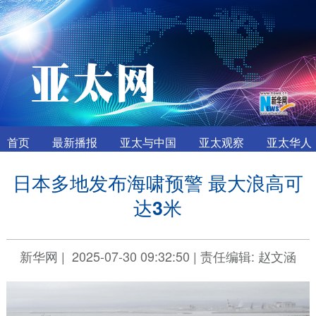
首页
最新播报
亚太与中国
亚太观察
亚太华人
日本多地发布海啸预警 最大浪高可
达3米
新华网
|
2025-07-30 09:32:50
|
责任编辑: 赵文涵