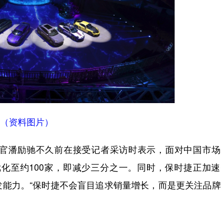
（资料图片）
潘励驰不久前在接受记者采访时表示，面对中国市场
优化至约100家，即减少三分之一。同时，保时捷正加
发能力。“保时捷不会盲目追求销量增长，而是更关注品