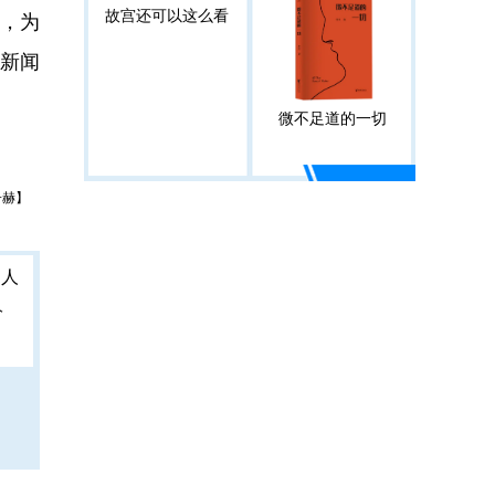
故宫还可以这么看
”，为
新闻
微不足道的一切
子赫】
人