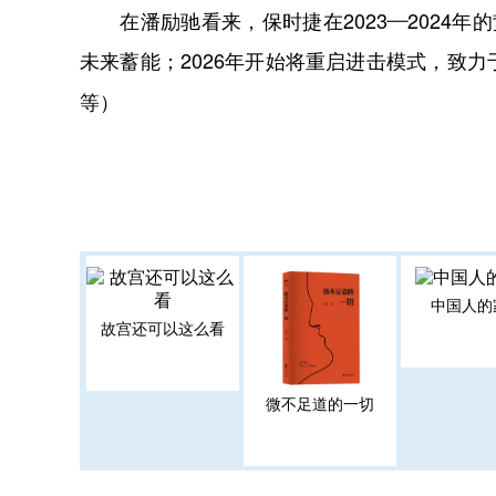
在潘励驰看来，保时捷在2023—2024年的蛰
未来蓄能；2026年开始将重启进击模式，致
等
）
中国人的
故宫还可以这么看
微不足道的一切