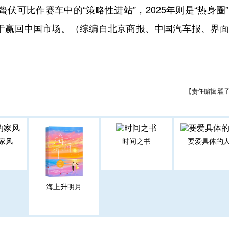
伏可比作赛车中的“策略性进站”，2025年则是“热身圈
力于赢回中国市场。（
综编自北京商报、中国汽车报、界面
【责任编辑:翟
家风
时间之书
要爱具体的
海上升明月