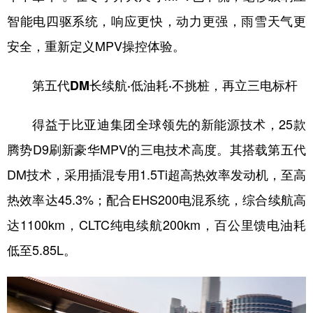
智能电四驱系统，响应更快，动力更强，雨雪天气更
安全，重新定义MPV操控体验。
第五代DM长续航·低油耗·不挑桩，再立三电标杆
得益于比亚迪集团全球领先的新能源技术，25款
腾势D9刷新豪华MPV的三电技术高度。其搭载第五代
DM技术，采用插混专用1.5Ti超高热效率发动机，至高
热效率达45.3%；配合EHS200电混系统，综合续航高
达1100km，CLTC纯电续航200km，百公里馈电油耗
低至5.85L。