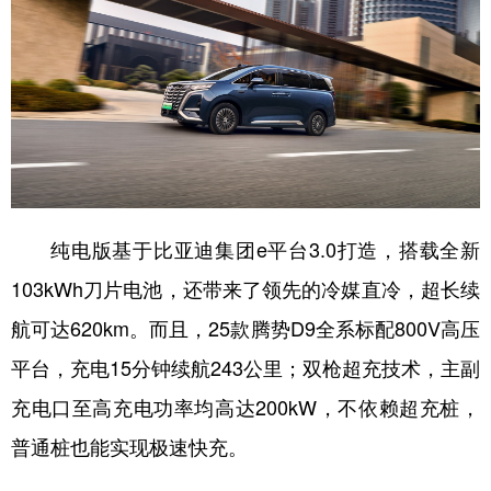
纯电版基于比亚迪集团e平台3.0打造，搭载全新
103kWh刀片电池，还带来了领先的冷媒直冷，超长续
航可达620km。而且，25款腾势D9全系标配800V高压
平台，充电15分钟续航243公里；双枪超充技术，主副
充电口至高充电功率均高达200kW，不依赖超充桩，
普通桩也能实现极速快充。