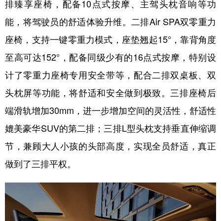
排臻享座椅，配备10点式按摩、主驾头枕音响等功
能，将驾驶员的舒适体验升维。二排Air SPA双零重力
座椅，支持一键零重力模式，座垫翘起15°，靠背角度
至高可达152°，配备同级少有的16点式按摩，特别设
计了零重力座椅专用安全带等，配合二排双桌板、双
头枕屏等功能，将舒适和安全做到极致。三排座椅后
端滑轨增加30mm，进一步增加空间的灵活性，舒适性
媲美豪华SUV的第二排；三排L型头枕支持垂直伸缩调
节，兼顾大人小孩的头部高度，实现全员舒适，真正
做到了三排平权。