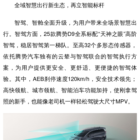
全域智慧出行新生态，再立智能标杆
智驾、智舱全面升级，为用户带来全场景智慧出
行。智驾方面，25款腾势D9全系标配“天神之眼”高阶
智驾，稳居智驾第一梯队。至高32个多形态传感器，
依托腾势汽车独有的云辇与智驾联合的智驾执行方
案，为用户提供更安全、更舒适、更便捷的智驾体
验。其中，AEB刹停速度120km/h，安全技术领先；
高快领航、城市领航、智能泊车功能加持，使刚拿驾
照的新手，也能像老司机一样轻松驾驶大尺寸MPV。