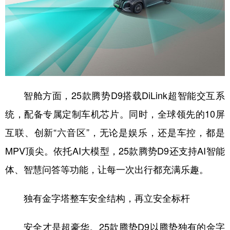
智舱方面，25款腾势D9搭载DiLink超智能交互系
统，配备专属定制车机芯片。同时，全球领先的10屏
互联、创新“六音区”，无论是娱乐，还是车控，都是
MPV顶尖。依托AI大模型，25款腾势D9还支持AI智能
体、智慧问答等功能，让每一次出行都充满乐趣。
独有金字塔整车安全结构，再立安全标杆
安全才是超豪华。25款腾势D9以腾势独有的金字