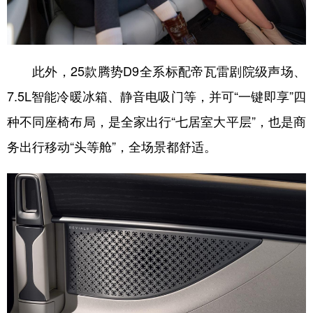
此外，25款腾势D9全系标配帝瓦雷剧院级声场、
7.5L智能冷暖冰箱、静音电吸门等，并可“一键即享”四
种不同座椅布局，是全家出行“七居室大平层”，也是商
务出行移动“头等舱”，全场景都舒适。