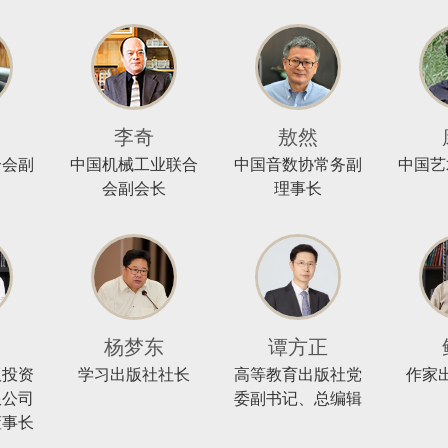
李奇
敖然
合会副
中国机械工业联合
中国音数协常务副
中国艺
会副会长
理事长
杨梦东
谭方正
版投资
学习出版社社长
高等教育出版社党
作家
限公司
委副书记、总编辑
董事长