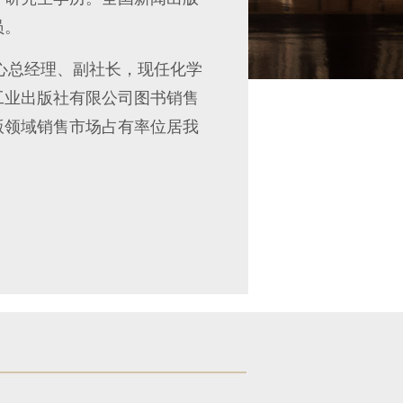
员。
心总经理、副社长，现任化学
工业出版社有限公司图书销售
版领域销售市场占有率位居我