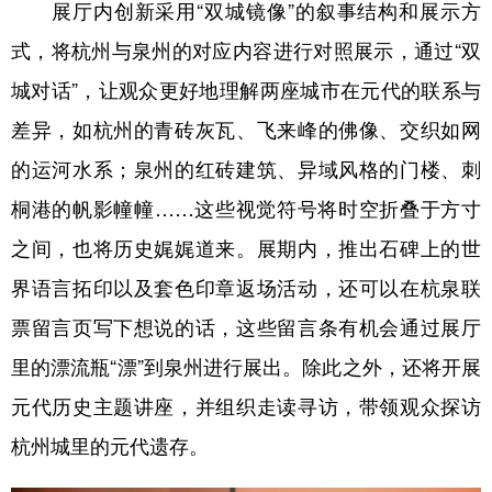
展厅内创新采用“双城镜像”的叙事结构和展示方
式，将杭州与泉州的对应内容进行对照展示，通过“双
城对话”，让观众更好地理解两座城市在元代的联系与
差异，如杭州的青砖灰瓦、飞来峰的佛像、交织如网
的运河水系；泉州的红砖建筑、异域风格的门楼、刺
桐港的帆影幢幢……这些视觉符号将时空折叠于方寸
之间，也将历史娓娓道来。展期内，推出石碑上的世
界语言拓印以及套色印章返场活动，还可以在杭泉联
票留言页写下想说的话，这些留言条有机会通过展厅
里的漂流瓶“漂”到泉州进行展出。除此之外，还将开展
元代历史主题讲座，并组织走读寻访，带领观众探访
杭州城里的元代遗存。