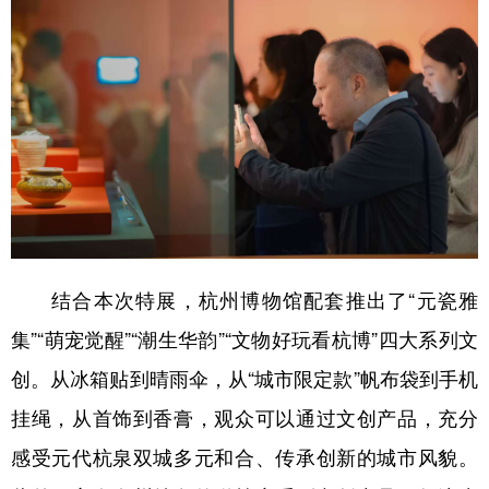
结合本次特展，杭州博物馆配套推出了“元瓷雅
集”“萌宠觉醒”“潮生华韵”“文物好玩看杭博”四大系列文
创。从冰箱贴到晴雨伞，从“城市限定款”帆布袋到手机
挂绳，从首饰到香膏，观众可以通过文创产品，充分
感受元代杭泉双城多元和合、传承创新的城市风貌。