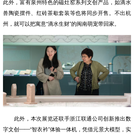
此外，富有泉州特色的磁灶窑系列文创产品，如滴水
兽陶瓷摆件、红砖茶歇套装等也将同步开售。不出杭
州，就可以把寓意“滴水生财”的闽南萌宠带回家。
此外，本次展览还联手浙江联通公司创新推出数
字文创——“智衣衿”体验一体机，凭借元景大模型，实