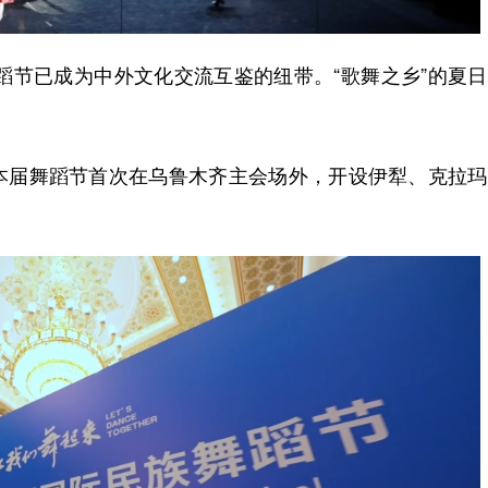
蹈节已成为中外文化交流互鉴的纽带。“歌舞之乡”的夏
届舞蹈节首次在乌鲁木齐主会场外，开设伊犁、克拉玛