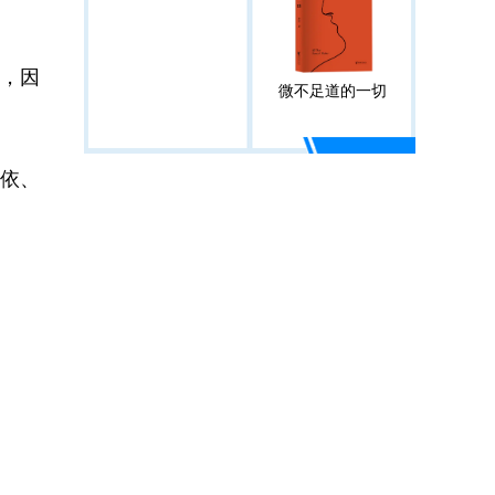
日，因
微不足道的一切
依、