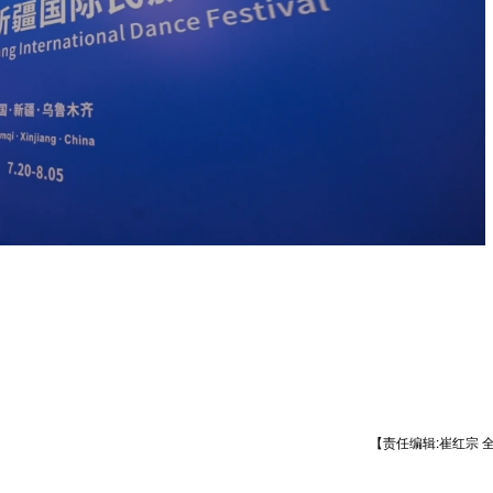
【责任编辑:崔红宗 