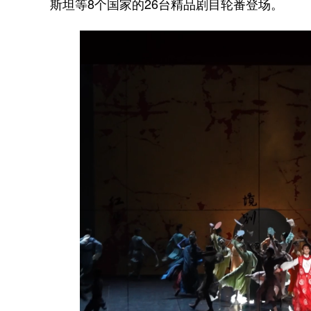
斯坦等8个国家的26台精品剧目轮番登场。