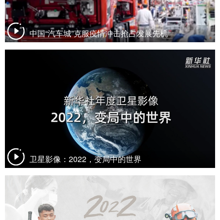
中国“汽车城”克服疫情冲击抢占发展先机
卫星影像：2022，变局中的世界