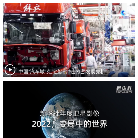
中国“汽车城”克服疫情冲击抢占发展先机