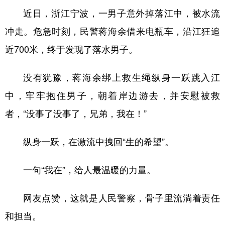
近日，浙江宁波，一男子意外掉落江中，被水流
冲走。危急时刻，民警蒋海余借来电瓶车，沿江狂追
近700米，终于发现了落水男子。
没有犹豫，蒋海余绑上救生绳纵身一跃跳入江
中，牢牢抱住男子，朝着岸边游去，并安慰被救
者，“没事了没事了，兄弟，我在！”
纵身一跃，在激流中拽回“生的希望”。
一句“我在”，给人最温暖的力量。
网友点赞，这就是人民警察，骨子里流淌着责任
和担当。