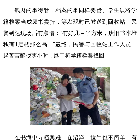
学生误将学
钱财的事得管，档案的事同样要管。
籍档案当成废书卖掉，等发现时已被送到回收站。民
警到达现场后有点懵：“有好几百平方米，废旧书本堆
积有1层楼那么高。”最终，民警与回收站工作人员一
起苦苦翻找两小时，终于将学籍档案找回。
有
在书海中寻档案难，在沼泽中拉牛也不简单。