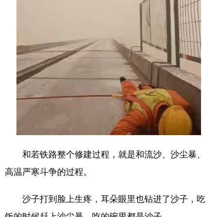
和若铁路整个修建过程，就是和流沙、沙尘暴、
高温严寒斗争的过程。
沙子打到脸上生疼，耳朵眼里也钻进了沙子，吃
饭的时候赶上沙尘暴，吃的碗里都是沙子。