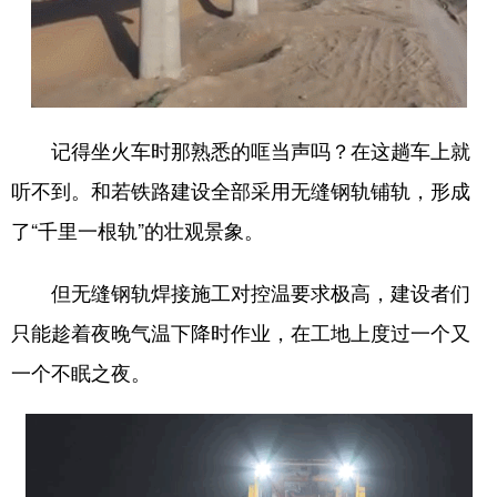
记得坐火车时那熟悉的哐当声吗？在这趟车上就
听不到。和若铁路建设全部采用无缝钢轨铺轨，形成
了“千里一根轨”的壮观景象。
但无缝钢轨焊接施工对控温要求极高，建设者们
只能趁着夜晚气温下降时作业，在工地上度过一个又
一个不眠之夜。