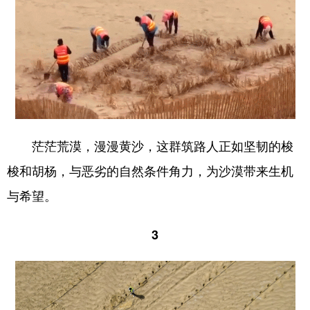
茫茫荒漠，漫漫黄沙，这群筑路人正如坚韧的梭
梭和胡杨，与恶劣的自然条件角力，为沙漠带来生机
与希望。
3