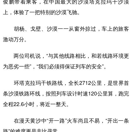
俊鹏带着乘客，在中国最大的沙漠塔克拉玛干沙漠
上，体验了一把特别的沙漠飞驰。
胡杨、戈壁、沙漠一一从窗外掠过，车上的旅客
激动万分。
两位司机说，“与其他线路相比，和若线路环境更
为恶劣一些”，“我们必须得保证列车的安全”。
环塔克拉玛干铁路线，全长2712公里，是世界首
条沙漠铁路环线，按照列车设计时速120公里算，跑完
全程22.6小时，将近一整天。
在漫天黄沙中“开一路”火车尚且不易，“开出一条
路”的难度更是非比寻常。