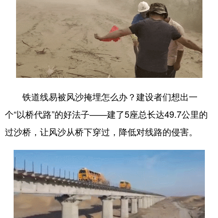
铁道线易被风沙掩埋怎么办？建设者们想出一
个“以桥代路”的好法子——建了5座总长达49.7公里的
过沙桥，让风沙从桥下穿过，降低对线路的侵害。