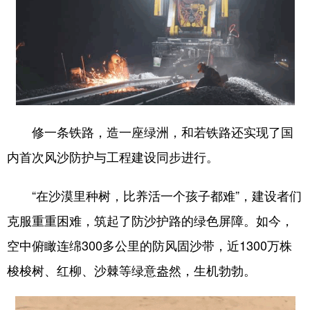
修一条铁路，造一座绿洲，和若铁路还实现了国
内首次风沙防护与工程建设同步进行。
“在沙漠里种树，比养活一个孩子都难”，建设者们
克服重重困难，筑起了防沙护路的绿色屏障。如今，
空中俯瞰连绵300多公里的防风固沙带，近1300万株
梭梭树、红柳、沙棘等绿意盎然，生机勃勃。