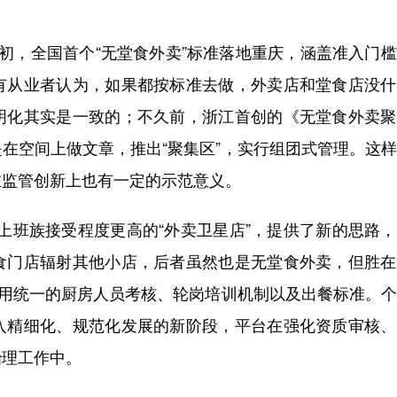
，全国首个“无堂食外卖”标准落地重庆，涵盖准入门槛
有从业者认为，如果都按标准去做，外卖店和堂食店没什
明化其实是一致的；不久前，浙江首创的《无堂食外卖聚
在空间上做文章，推出“聚集区”，实行组团式管理。这
在监管创新上也有一定的示范意义。
上班族接受程度更高的“外卖卫星店”，提供了新的思路
食门店辐射其他小店，后者虽然也是无堂食外卖，但胜在
采用统一的厨房人员考核、轮岗培训机制以及出餐标准。
入精细化、规范化发展的新阶段，平台在强化资质审核、
治理工作中。