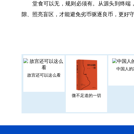
堂食可以无，规则必须有。从源头到终端，从“
隙、照亮盲区，才能避免劣币驱逐良币，更好守
中国人的
故宫还可以这么看
微不足道的一切