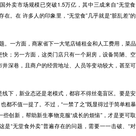
国外卖市场规模已突破1.5万亿，其中三成来自“无堂
在。在 许多人的印象里，“无堂食”几乎就是“脏乱差”
题。一方面，商家省下一大笔店铺租金和人工费用，菜品
更快；另一方面，这类门店只有一个厨房，设备简陋、空
市井深巷，且商户的经营地址、人员等变动较大，甚至可
线下，新业态还是老模式，都容不得丝毫盲区。要是安
也都不值一提了。不过，“一禁了之”既显得过于简单粗
一些创新，帮助新生事物克服“成长的烦恼”，才是更可
这是“无堂食外卖”普遍存在的问题，需要一一击破、“