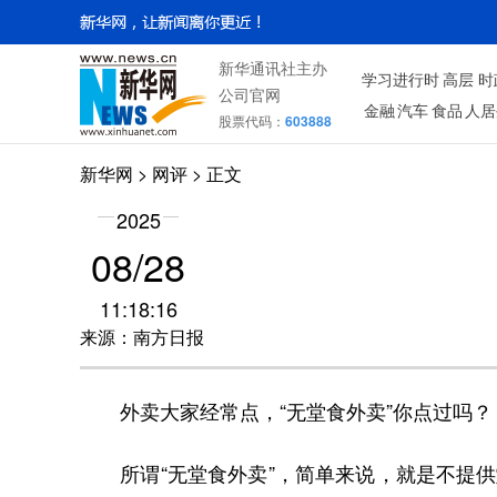
新华通讯社主办
学习进行时
高层
时
公司官网
金融
汽车
食品
人居
股票代码：
603888
新华网
>
网评
> 正文
2025
08/28
11:18:16
来源：南方日报
外卖大家经常点，“无堂食外卖”你点过吗？
所谓“无堂食外卖”，简单来说，就是不提供