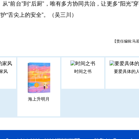
前台”到“后厨”，唯有多方协同共治，让更多“阳光”
护“舌尖上的安全”。（吴三川）
【责任编辑:马
家风
时间之书
要爱具体的
海上升明月