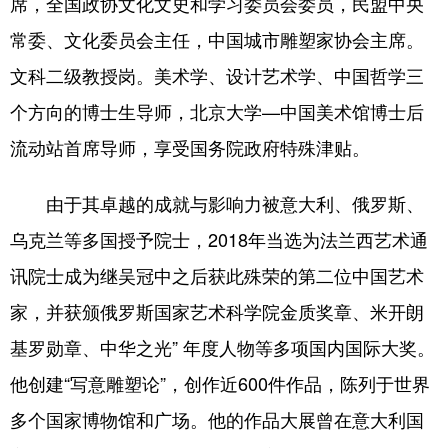
席，全国政协文化文史和学习委员会委员，民盟中央
常委、文化委员会主任，中国城市雕塑家协会主席。
文科二级教授岗。美术学、设计艺术学、中国哲学三
个方向的博士生导师，北京大学—中国美术馆博士后
流动站首席导师，享受国务院政府特殊津贴。
由于其卓越的成就与影响力被意大利、俄罗斯、
乌克兰等多国授予院士，2018年当选为法兰西艺术通
讯院士成为继吴冠中之后获此殊荣的第二位中国艺术
家，并获颁俄罗斯国家艺术科学院金质奖章、米开朗
基罗勋章、中华之光” 年度人物等多项国内国际大奖。
他创建“写意雕塑论”，创作近600件作品，陈列于世界
多个国家博物馆和广场。他的作品大展曾在意大利国