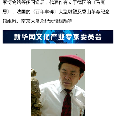
家博物馆等多国巡展，代表作有立于德国的《马克
思》、法国的《百年丰碑》大型雕塑及香山革命纪念
馆组雕、南京大屠杀纪念馆组雕等。