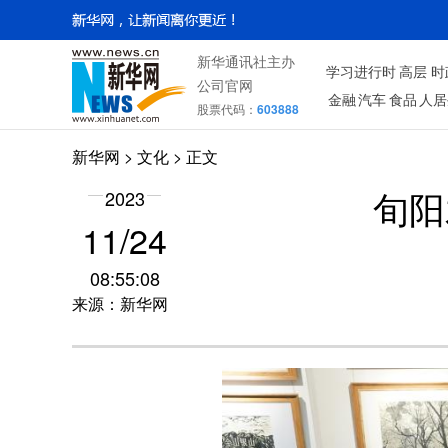
新华通讯社主办
学习进行时
高层
时
公司官网
金融
汽车
食品
人居
股票代码：
603888
新华网
>
文化
> 正文
2023
旬阳
11/24
08:55:08
来源：新华网