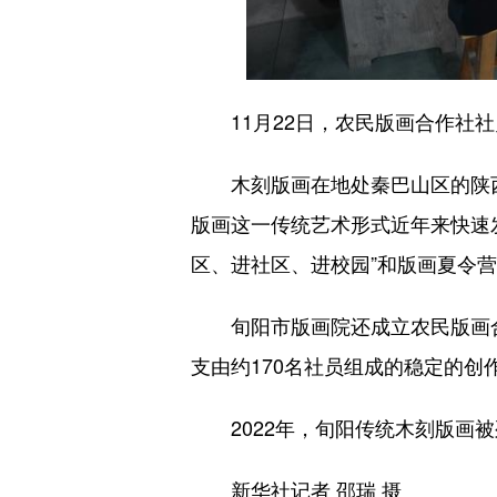
11月22日，农民版画合作社社
木刻版画在地处秦巴山区的陕西
版画这一传统艺术形式近年来快速发
区、进社区、进校园”和版画夏令
旬阳市版画院还成立农民版画合作
支由约170名社员组成的稳定的创
2022年，旬阳传统木刻版画被
新华社记者 邵瑞 摄