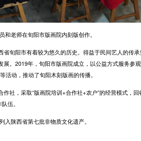
员和老师在旬阳市版画院内刻版创作。
省旬阳市有着较为悠久的历史。得益于民间艺人的传承
展。2019年，旬阳市版画院成立，以公益方式服务参观
营等活动，推动了旬阳木刻版画的传播。
社，采取“版画院培训+合作社+农户”的经营模式，回
作队伍。
列入陕西省第七批非物质文化遗产。