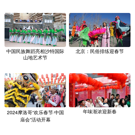
中国民族舞蹈亮相沙特国际
北京：民俗排练迎春节
山地艺术节
年味渐浓迎新春
2024摩洛哥“欢乐春节·中国
庙会”活动开幕