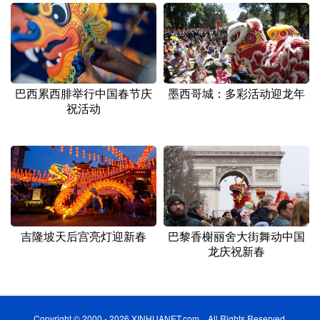
巴西累西腓举行中国春节庆
墨西哥城：多彩活动迎龙年
祝活动
吉隆坡天后宫亮灯迎新春
巴黎香榭丽舍大街舞动中国
龙庆祝新春
Copyright © 2000 - 2026 XINHUANET.com All Rights Reserved.