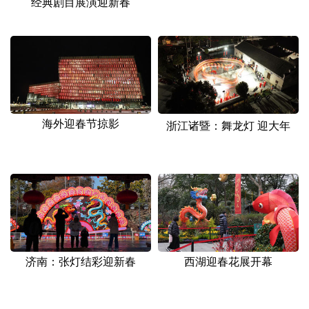
经典剧目展演迎新春
海外迎春节掠影
浙江诸暨：舞龙灯 迎大年
济南：张灯结彩迎新春
西湖迎春花展开幕