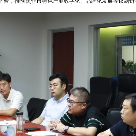
平台，推动焦作市特色产业数字化、品牌化发展等议题进