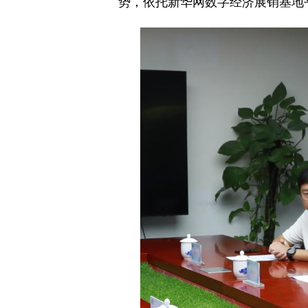
势，依托新华网数字经济展销基地