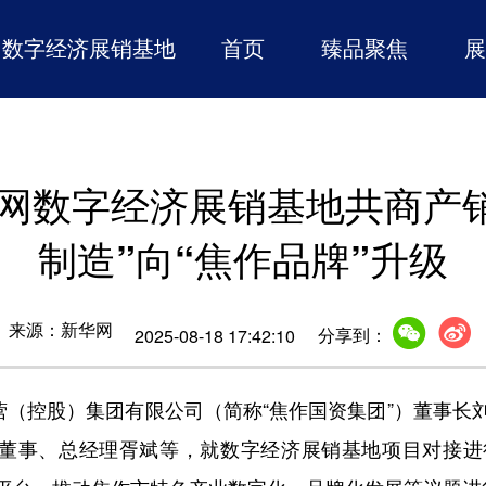
数字经济展销基地
首页
臻品聚焦
展
网数字经济展销基地共商产销
制造”向“焦作品牌”升级
来源：新华网
分享到：
2025-08-18 17:42:10
（控股）集团有限公司（简称“焦作国资集团”）董事长
行董事、总经理胥斌等，就数字经济展销基地项目对接