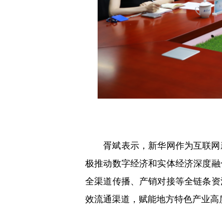
胥斌表示，新华网作为互联网新
极推动数字经济和实体经济深度融
全渠道传播、产销对接等全链条资
效流通渠道，赋能地方特色产业高