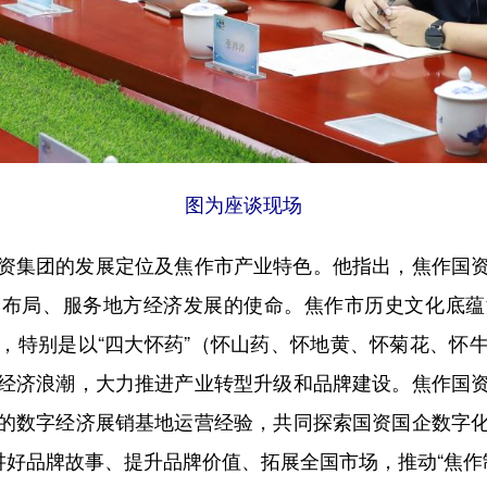
图为座谈现场
集团的发展定位及焦作市产业特色。他指出，焦作国资
本布局、服务地方经济发展的使命。焦作市历史文化底蕴
，特别是以“四大怀药”（怀山药、怀地黄、怀菊花、怀
经济浪潮，大力推进产业转型升级和品牌建设。焦作国
的数字经济展销基地运营经验，共同探索国资国企数字
讲好品牌故事、提升品牌价值、拓展全国市场，推动“焦作制