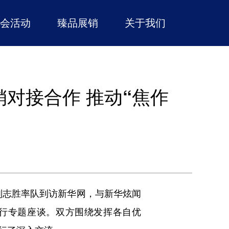
会活动
臻品展销
关于我们
对接合作 推动“焦作
刘志胜率队到访新华网，与新华炫闻
进行专题座谈。双方围绕发挥各自优