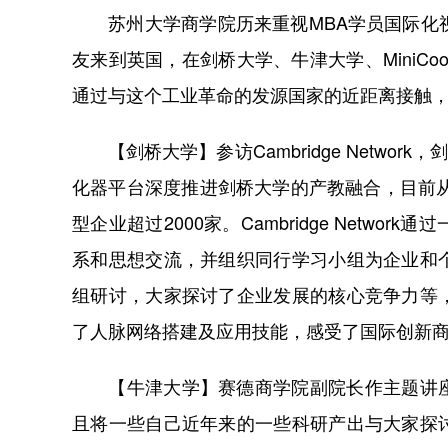
苏州大学商学院历来重视MBA学员国际化视野
友来到英国，在剑桥大学、牛津大学、MiniC
通过与这个工业革命的发源国家的近距离接触
【剑桥大学】参访Cambridge Network，剑
化器平台深度推进剑桥大学的产教融合，目前从
型企业超过2000家。Cambridge Net
系和思想交流，并组织同行学习小组为企业和
组研讨，大家探讨了企业发展的核心竞争力等
了人脉网络搭建及应用技能，感受了国际创新
【牛津大学】赛德商学院副院长作主题讲座
且将一些自己近年来的一些科研产出与大家探