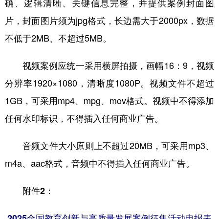
确、逻辑清晰、关键信息完整，并提供案例封面图
片，封面图片须为jpg格式，长边需大于2000px，数据
不低于2MB、不超过5MB。
视频案例应统一采用横屏拍摄，画幅16：9，视频
分辨率1920×1080，清晰度1080P。视频文件不超过
1GB，可采用mp4、mpg、mov格式。视频中不得添加
任何水印标识，不得插入任何商业广告。
音频文件大小原则上不超过20MB，可采用mp3、
m4a、aac格式，音频中不得插入任何商业广告。
附件2：
2025全国教育创新与高质量发展案例征集活动
申报表