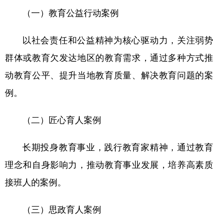
（一）教育公益行动案例
以社会责任和公益精神为核心驱动力，关注弱势
群体或教育欠发达地区的教育需求，通过多种方式推
动教育公平、提升当地教育质量、解决教育问题的案
例。
（二）匠心育人案例
长期投身教育事业，践行教育家精神，通过教育
理念和自身影响力，推动教育事业发展，培养高素质
接班人的案例。
（三）思政育人案例