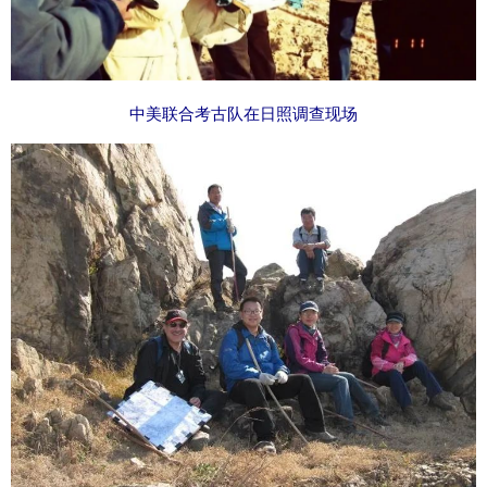
中美联合考古队在日照调查现场