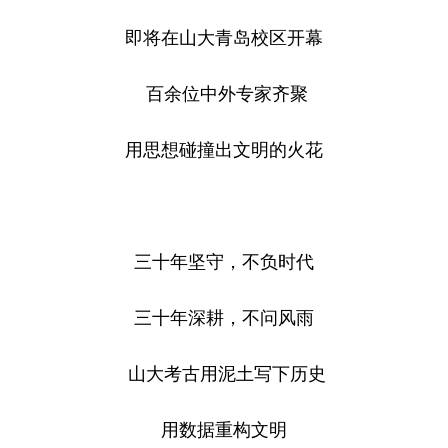
即将在山大青岛校区开幕
百余位中外专家齐聚
用思想碰撞出文明的火花
三十年坚守，不负时代
三十年深耕，不问风雨
山大考古用泥土写下历史
用数据重构文明