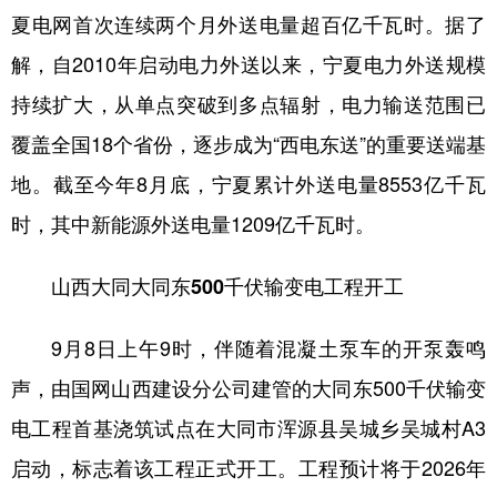
夏电网首次连续两个月外送电量超百亿千瓦时。据了
解，自2010年启动电力外送以来，宁夏电力外送规模
持续扩大，从单点突破到多点辐射，电力输送范围已
覆盖全国18个省份，逐步成为“西电东送”的重要送端基
地。截至今年8月底，宁夏累计外送电量8553亿千瓦
时，其中新能源外送电量1209亿千瓦时。
山西大同大同东500千伏输变电工程开工
9月8日上午9时，伴随着混凝土泵车的开泵轰鸣
声，由国网山西建设分公司建管的大同东500千伏输变
电工程首基浇筑试点在大同市浑源县吴城乡吴城村A3
启动，标志着该工程正式开工。工程预计将于2026年