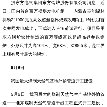
据东方电气集团东方锅炉股份有限公司消息，近
日，国内首台百万褐煤发电机组——内蒙古苏能锡林
郭勒2*1000兆瓦高效超超临界燃煤发电项目1号机组首
次并网发电成功，正式进入带负荷试运行。项目采用
东方锅炉设计制造的百万等级高效超超临界参数锅
炉，外形尺寸为高104米、宽68米、深89.5米，是世界
上现有尺寸最大的锅炉。
9月9日
我国最大煤制天然气基地外输管道开工建设
9月9日，我国最大的煤制天然气生产基地外输管
道——准东煤制天然气管道干线工程正式开工建设，