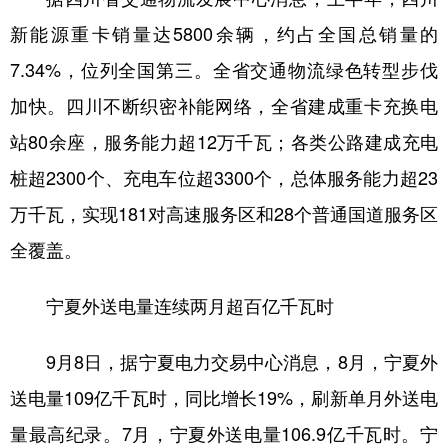
新能源重卡销量达5800余辆，约占全国总销量的
7.34%，位列全国第三。全省交通物流绿色转型步伐
加快。四川不断织密补能网络，全省建成重卡充换电
站80余座，服务能力超12万千瓦；各类公路建成充电
桩超2300个、充电车位超3300个，总体服务能力超23
万千瓦，实现181对高速服务区和28个普通国道服务区
全覆盖。
宁夏外送电量连续两月超百亿千瓦时
9月8日，据宁夏电力交易中心消息，8月，宁夏外
送电量109亿千瓦时，同比增长19%，刷新单月外送电
量最高纪录。7月，宁夏外送电量106.9亿千瓦时。宁