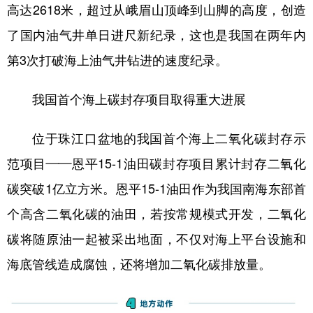
高达2618米，超过从峨眉山顶峰到山脚的高度，创造
了国内油气井单日进尺新纪录，这也是我国在两年内
第3次打破海上油气井钻进的速度纪录。
我国首个海上碳封存项目取得重大进展
位于珠江口盆地的我国首个海上二氧化碳封存示
范项目——恩平15-1油田碳封存项目累计封存二氧化
碳突破1亿立方米。恩平15-1油田作为我国南海东部首
个高含二氧化碳的油田，若按常规模式开发，二氧化
碳将随原油一起被采出地面，不仅对海上平台设施和
海底管线造成腐蚀，还将增加二氧化碳排放量。