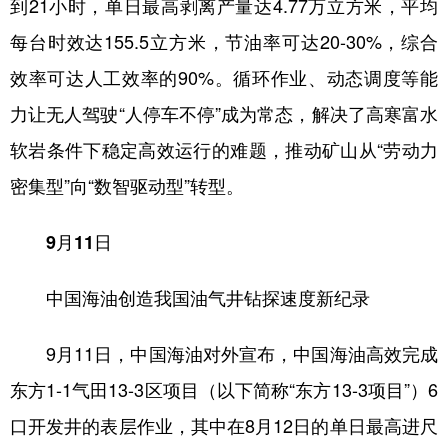
到21小时，单日最高剥离产量达4.77万立方米，平均
每台时效达155.5立方米，节油率可达20-30%，综合
效率可达人工效率的90%。循环作业、动态调度等能
力让无人驾驶“人停车不停”成为常态，解决了高寒富水
软岩条件下稳定高效运行的难题，推动矿山从“劳动力
密集型”向“数智驱动型”转型。
9月11日
中国海油创造我国油气井钻探速度新纪录
9月11日，中国海油对外宣布，中国海油高效完成
东方1-1气田13-3区项目（以下简称“东方13-3项目”）6
口开发井的表层作业，其中在8月12日的单日最高进尺