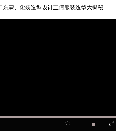
阳东霖、化装造型设计王倩服装造型大揭秘