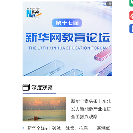
深度观察
新华全媒头条丨
东北
发力新能源产业推进
全面振兴观察
新华全媒+丨
破冰、战雪、抗寒——寒潮低