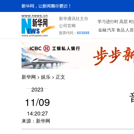
新华通讯社主办
学习进行时
高层
时
公司官网
金融
汽车
食品
人居
股票代码：
603888
新华网
>
娱乐
> 正文
2023
11/09
14:20:27
来源：新华网