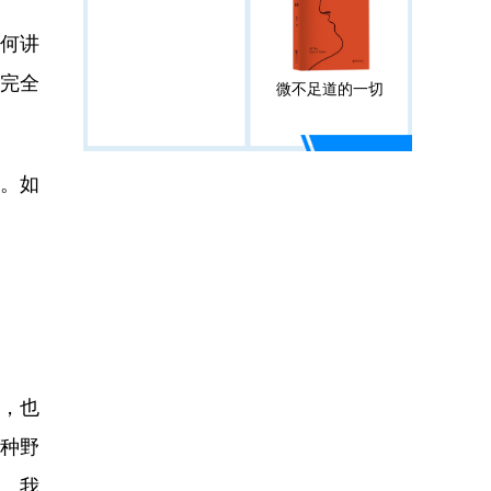
何讲
能完全
微不足道的一切
。如
，也
种野
。我