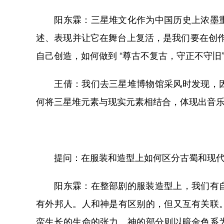
阳东霖：三星堆文化作为中国历史上浓墨重
述、表现并让它在舞台上复活，是我们要在创作
自己创造，如何做到 “尊古不复古，守正不守旧
王倩：我们去三星堆博物馆采风时发现，因
何将三星堆元素与现实元素相结合，体现出音
提问：在服装和造型上如何区分古蜀和现
阳东霖：在整部剧的服装造型上，我们有自
有外邦人。人和神是有区别的，但又互有关联
蛮生长的生命的张力。神的部分则以暗金色系