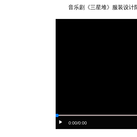
音乐剧《三星堆》服装设计
0:00
/0:00