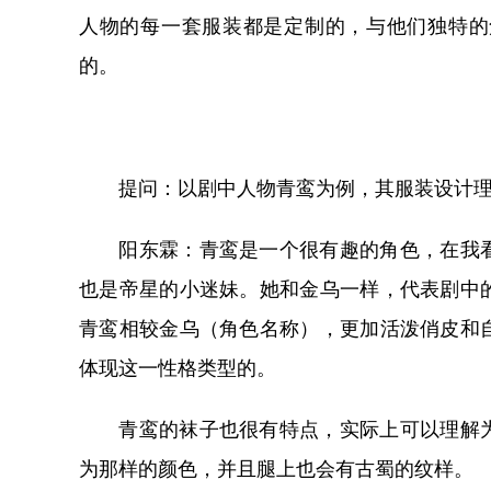
人物的每一套服装都是定制的，与他们独特的
的。
提问：以剧中人物青鸾为例，其服装设计理
阳东霖：青鸾是一个很有趣的角色，在我看
也是帝星的小迷妹。她和金乌一样，代表剧中
青鸾相较金乌（角色名称），更加活泼俏皮和
体现这一性格类型的。
青鸾的袜子也很有特点，实际上可以理解为
为那样的颜色，并且腿上也会有古蜀的纹样。