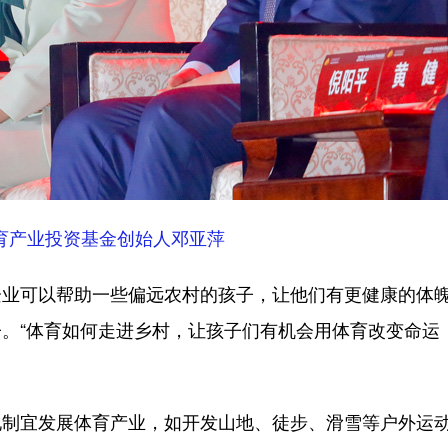
育产业投资基金创始人邓亚萍
可以帮助一些偏远农村的孩子，让他们有更健康的体
。“体育如何走进乡村，让孩子们有机会用体育改变命运
。
宜发展体育产业，如开发山地、徒步、滑雪等户外运