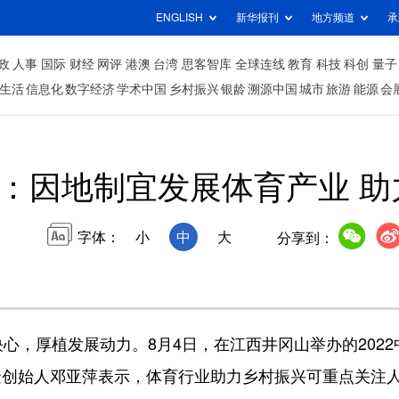
ENGLISH
新华报刊
地方频道
承
政
人事
国际
财经
网评
港澳
台湾
思客智库
全球连线
教育
科技
科创
量子
生活
信息化
数字经济
学术中国
乡村振兴
银龄
溯源中国
城市
旅游
能源
会
：因地制宜发展体育产业 助
字体：
小
中
大
分享到：
，厚植发展动力。8月4日，在江西井冈山举办的2022
金创始人邓亚萍表示，体育行业助力乡村振兴可重点关注