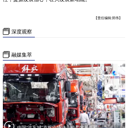
【责任编辑:郑伟】
深度观察
融媒集萃
中国“汽车城”克服疫情冲击抢占发展先机