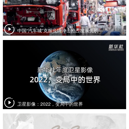
中国“汽车城”克服疫情冲击抢占发展先机
卫星影像：2022，变局中的世界