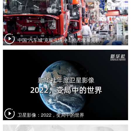
中国“汽车城”克服疫情冲击抢占发展先机
卫星影像：2022，变局中的世界