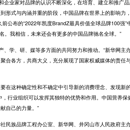
和企业家对品牌的认识不断深化，在培育、建立和推广品
入到形式与内涵并重的阶段，中国品牌在世界上的影响力
布的“2022年凯度BrandZ最具价值全球品牌100强”
0名。我相信，未来还会有更多的中国品牌驰名全球。”
产、学、研、媒等多方面的共同努力和推动。“新华网主
，聚合各方，共商大义，充分展现了国家权威媒体的责任
在这种确定性和不确定中引导新的消费理念、发现新
中，行业组织可以发挥其独特的优势和作用。中国营养保
献自己的力量。”
民族品牌工程办公室、新华网、井冈山市人民政府主