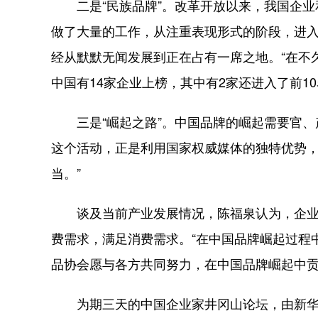
二是“民族品牌”。改革开放以来，我国企业
做了大量的工作，从注重表现形式的阶段，进
经从默默无闻发展到正在占有一席之地。“在不久前公
中国有14家企业上榜，其中有2家还进入了前1
三是“崛起之路”。中国品牌的崛起需要官、
这个活动，正是利用国家权威媒体的独特优势
当。”
谈及当前产业发展情况，陈福泉认为，企业要
费需求，满足消费需求。“在中国品牌崛起过程
品协会愿与各方共同努力，在中国品牌崛起中贡
为期三天的中国企业家井冈山论坛，由新华社