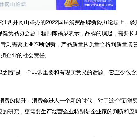
江西井冈山举办的2022国民消费品牌新势力论坛上，谈
保健食品协会总工程师陈福泉表示，品牌的崛起，需要长
长青则需要企业不断创新，产品质量从质量合格到质量满
承担企业的社会责任。
之路”是一个非常重要和有现实意义的话题。它至少包含
消费的提升，消费会进入一个新的时代。对于这个“新消
应的研究，更需要生产经营企业特别是企业家的判断和应