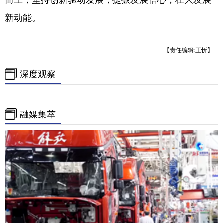
新动能。
【责任编辑:王忻】
深度观察
融媒集萃