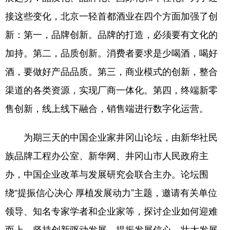
接这些变化，北京一轻首都酒业在四个方面加强了创
新：第一，品牌创新。品牌的打造，必须要有文化的
加持。第二，品质创新。消费者要求是少喝酒，喝好
酒，要做好产品品质。第三，商业模式的创新，整合
渠道的各类资源，实现厂商一体化。第四，终端新零
售创新，线上线下融合，销售端进行数字化运营。
为期三天的中国企业家井冈山论坛，由新华社民
族品牌工程办公室、新华网、井冈山市人民政府主
办，中国企业改革与发展研究会联合主办。论坛围
绕“提振信心决心 厚植发展动力”主题，邀请有关单位
领导、知名专家学者和企业家等，探讨企业如何迎难
而上，坚持创新驱动发展，提振发展信心，壮大发展