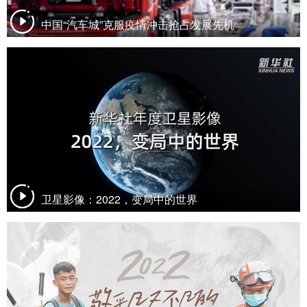
中国“汽车城”克服疫情冲击抢占发展先机
卫星影像：2022，变局中的世界