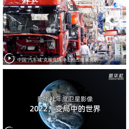
中国“汽车城”克服疫情冲击抢占发展先机