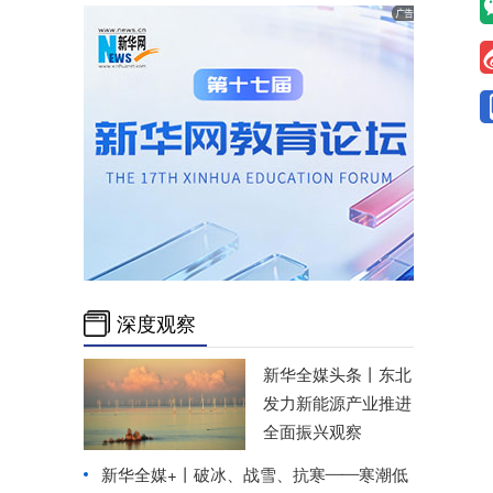
深度观察
新华全媒头条丨
东北
发力新能源产业推进
全面振兴观察
新华全媒+丨
破冰、战雪、抗寒——寒潮低