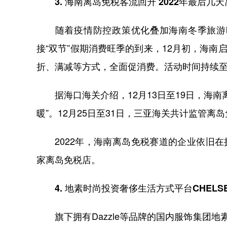
3. 海南离岛免税客流回升 2022年最后几天
随着疫情防控政策优化叠加海南冬季旅游旺
接“双节”假期消费旺季的到来，12月初，海南
折、满减等方式，全面促消费。活动时间持续至2
据海口海关介绍，12月13日至19日，海南
暖”。12月25日至31日，三亚海关共计监管离岛免
2022年，海南离岛免税赛道的企业依旧在
家离岛免税店。
4. 地素时尚投资奢侈生活方式平台CHELSE
旗下拥有Dazzle等品牌的国内服饰集团地素时