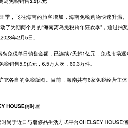
离岛免税销售5.9亿元
季，飞往海南的旅客增加，海南免税购物快速升温。
启动了为期两个月的“海南离岛免税跨年狂欢季”，通过抽
023年2月5日。
离岛免税单日销售金额，已连续7天超1亿元，免税市场逐
税销售5.9亿元，6.5万人次，60.3万件。
扩充各自的免税版图。目前，海南共有6家免税经营主体
Y HOUSE俏时屋
尚于近日与奢侈品生活方式平台CHELSEY HOUSE