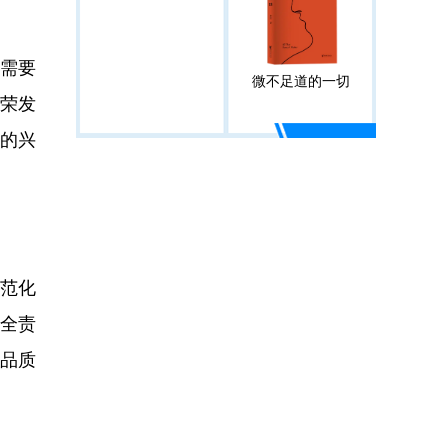
需要
微不足道的一切
荣发
P的兴
范化
全责
品质