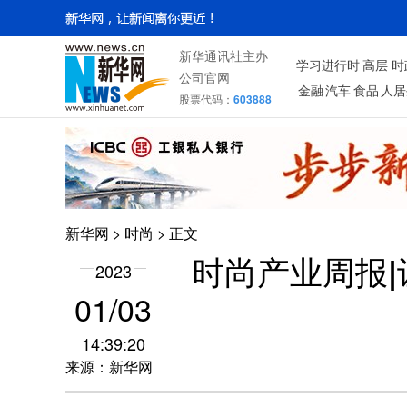
新华通讯社主办
学习进行时
高层
时
公司官网
金融
汽车
食品
人居
股票代码：
603888
新华网
>
时尚
> 正文
时尚产业周报|
2023
01/03
14:39:20
来源：新华网