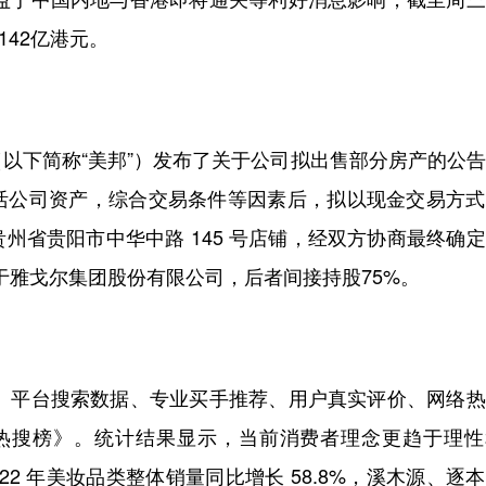
142亿港元。
下简称“美邦”）发布了关于公司拟出售部分房产的公告
活公司资产，综合交易条件等因素后，拟以现金交易方式
州省贵阳市中华中路 145 号店铺，经双方协商最终确
于雅戈尔集团股份有限公司，后者间接持股75%。
、平台搜索数据、专业买手推荐、用户真实评价、网络热
美妆热搜榜》。统计结果显示，当前消费者理念更趋于理
22 年美妆品类整体销量同比增长 58.8%，溪木源、逐