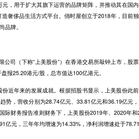
万元，用于扩大其旗下运营的品牌矩阵，并推动其在国内
造奢侈品生活方式平台。俏时屋创立于2018年，目前
际时尚品牌。
有限公司（下称“上美股份”）在香港交易所敲钟上市，股
份开盘报25.20港元/股，总市值达100亿港元。
份近年来的发展成就。根据招股书显示，上美股份此前
趋势，营收分别为28.74亿元、33.81亿元和36.19亿元
；非国际财务报告准则财务下，上美股份2019年、2020年和2
.91亿元，三年年均增速为14.33%，净利润增速处于78.7