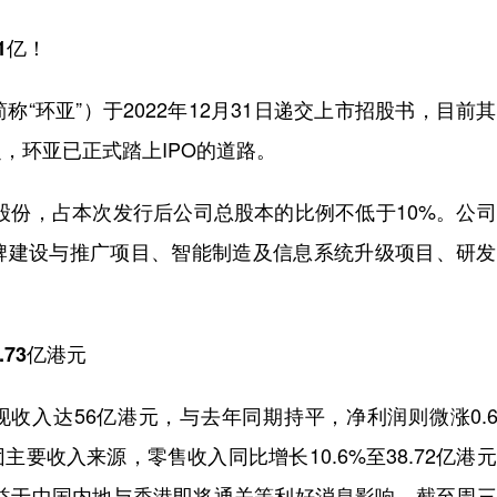
1亿！
环亚”）于2022年12月31日递交上市招股书，目前
，环亚已正式踏上IPO的道路。
股份，占本次发行后公司总股本的比例不低于10%。公
品牌建设与推广项目、智能制造及信息系统升级项目、研
.73亿港元
收入达56亿港元，与去年同期持平，净利润则微涨0.
主要收入来源，零售收入同比增长10.6%至38.72亿港
过受益于中国内地与香港即将通关等利好消息影响，截至周