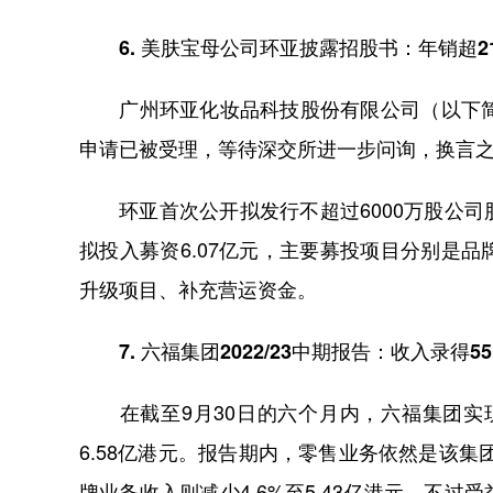
6. 美肤宝母公司环亚披露招股书：年销超2
广州环亚化妆品科技股份有限公司（以下简称“
申请已被受理，等待深交所进一步问询，换言之
环亚首次公开拟发行不超过6000万股公司
拟投入募资6.07亿元，主要募投项目分别是
升级项目、补充营运资金。
7. 六福集团2022/23中期报告：收入录得55
在截至9月30日的六个月内，六福集团实现
6.58亿港元。报告期内，零售业务依然是该集团
牌业务收入则减少4.6%至5.43亿港元。不