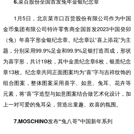
6.菜百股份全国首发兔年金银纪念章
1月5日，北京菜市口百货股份有限公司作为中国
金币集团有限公司特许零售商全国首发2023中国癸卯
（兔）年喜字形金银纪念章。纪念章以“喜上添花”为主
题，分别采用99.9%足金和99.9%足银打造而成，形状
为喜字形，共计19枚，其中金质纪念章6枚，银质纪念
章13枚。纪念章共同正面图案均为“喜”字与吉祥纹饰的
组合图案，整体图案采用喜字、如意、兔耳、花卉等
元素，将“喜”字造型与如意图案结合做艺术化设计，加
上一对可爱的兔耳朵，营造出童趣、欢喜的氛围。
7.MOSCHINO发布“兔八哥”中国新年系列