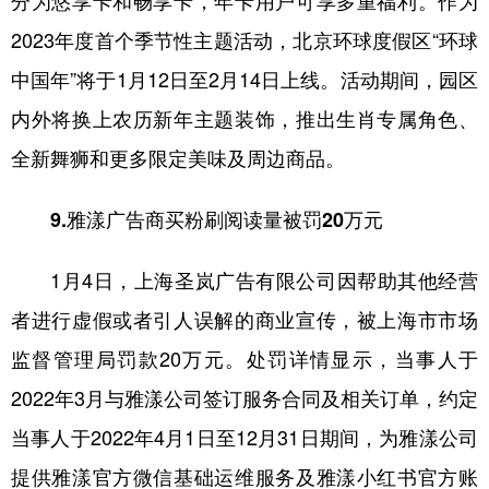
分为悠享卡和畅享卡，年卡用户可享多重福利。作为
2023年度首个季节性主题活动，北京环球度假区“环球
中国年”将于1月12日至2月14日上线。活动期间，园区
内外将换上农历新年主题装饰，推出生肖专属角色、
全新舞狮和更多限定美味及周边商品。
9.雅漾广告商买粉刷阅读量被罚20万元
1月4日，上海圣岚广告有限公司因帮助其他经营
者进行虚假或者引人误解的商业宣传，被上海市市场
监督管理局罚款20万元。处罚详情显示，当事人于
2022年3月与雅漾公司签订服务合同及相关订单，约定
当事人于2022年4月1日至12月31日期间，为雅漾公司
提供雅漾官方微信基础运维服务及雅漾小红书官方账