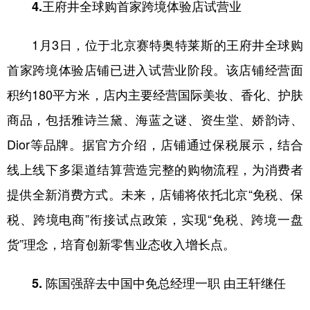
4.王府井全球购首家跨境体验店试营业
1月3日，位于北京赛特奥特莱斯的王府井全球购
首家跨境体验店铺已进入试营业阶段。该店铺经营面
积约180平方米，店内主要经营国际美妆、香化、护肤
商品，包括雅诗兰黛、海蓝之谜、资生堂、娇韵诗、
Dior等品牌。据官方介绍，店铺通过保税展示，结合
线上线下多渠道结算营造完整的购物流程，为消费者
提供全新消费方式。未来，店铺将依托北京“免税、保
税、跨境电商”衔接试点政策，实现“免税、跨境一盘
货”理念，培育创新零售业态收入增长点。
5. 陈国强辞去中国中免总经理一职 由王轩继任