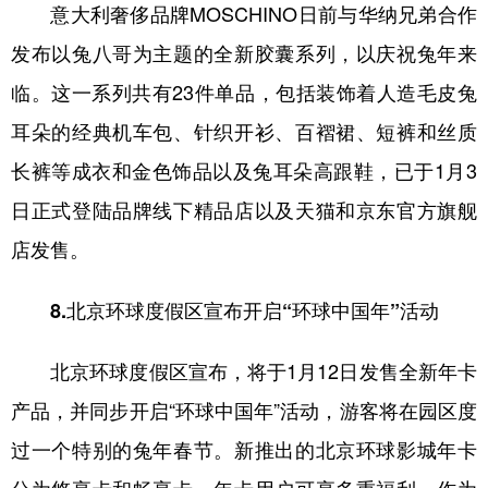
意大利奢侈品牌MOSCHINO日前与华纳兄弟合作
发布以兔八哥为主题的全新胶囊系列，以庆祝兔年来
临。这一系列共有23件单品，包括装饰着人造毛皮兔
耳朵的经典机车包、针织开衫、百褶裙、短裤和丝质
长裤等成衣和金色饰品以及兔耳朵高跟鞋，已于1月3
日正式登陆品牌线下精品店以及天猫和京东官方旗舰
店发售。
8.北京环球度假区宣布开启“环球中国年”活动
北京环球度假区宣布，将于1月12日发售全新年卡
产品，并同步开启“环球中国年”活动，游客将在园区度
过一个特别的兔年春节。新推出的北京环球影城年卡