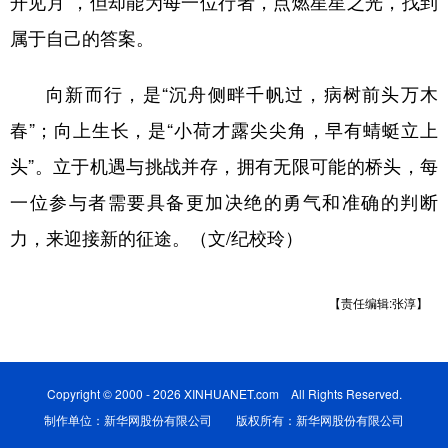
开见月”，但却能为每一位行者，点燃星星之光，找到
属于自己的答案。
向新而行，是“沉舟侧畔千帆过，病树前头万木
春”；向上生长，是“小荷才露尖尖角，早有蜻蜓立上
头”。立于机遇与挑战并存，拥有无限可能的桥头，每
一位参与者需要具备更加决绝的勇气和准确的判断
力，来迎接新的征途。（文/纪校玲）
【责任编辑:张淳】
Copyright © 2000 - 2026 XINHUANET.com All Rights Reserved.
制作单位：新华网股份有限公司 版权所有：新华网股份有限公司