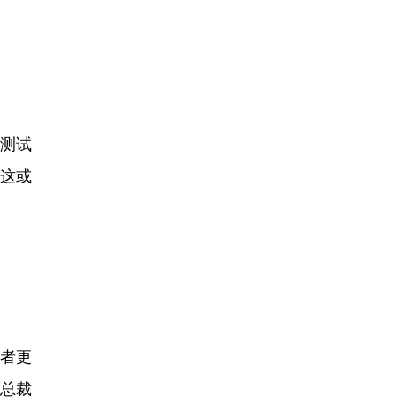
测试
而这或
费者更
副总裁