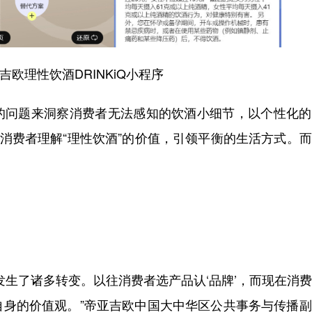
吉欧理性饮酒DRINKiQ小程序
的问题来洞察消费者无法感知的饮酒小细节，以个性化的
助消费者理解“理性饮酒”的价值，引领平衡的生活方式。
。
发生了诸多转变。以往消费者选产品认‘品牌’，而现在消
自身的价值观。”帝亚吉欧中国大中华区公共事务与传播