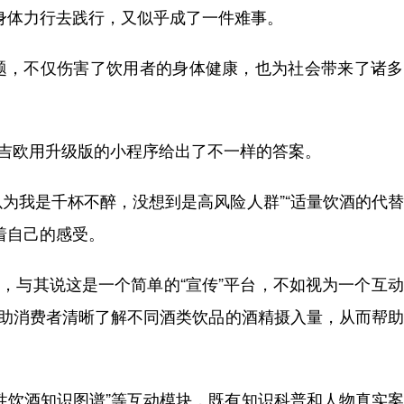
身体力行去践行，又似乎成了一件难事。
题，不仅伤害了饮用者的身体健康，也为社会带来了诸多
亚吉欧用升级版的小程序给出了不一样的答案。
以为我是千杯不醉，没想到是高风险人群”“适量饮酒的代
着自己的感受。
发现，与其说这是一个简单的“宣传”平台，不如视为一个互
帮助消费者清晰了解不同酒类饮品的酒精摄入量，从而帮
“理性饮酒知识图谱”等互动模块，既有知识科普和人物真实