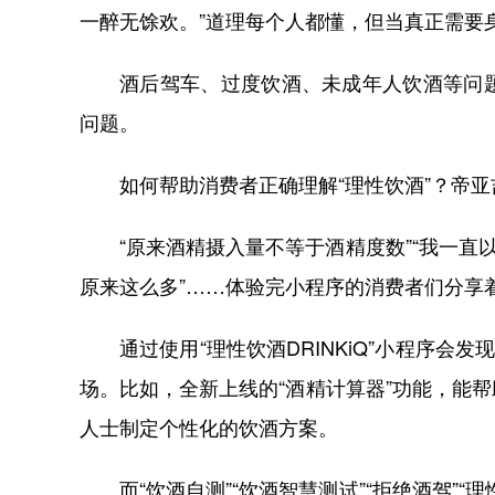
一醉无馀欢。”道理每个人都懂，但当真正需要
酒后驾车、过度饮酒、未成年人饮酒等问
问题。
如何帮助消费者正确理解“理性饮酒”？帝
“原来酒精摄入量不等于酒精度数”“我一直
原来这么多”……体验完小程序的消费者们分享
通过使用“理性饮酒DRINKiQ”小程序会
场。比如，全新上线的“酒精计算器”功能，能
人士制定个性化的饮酒方案。
而“饮酒自测”“饮酒智慧测试”“拒绝酒驾”