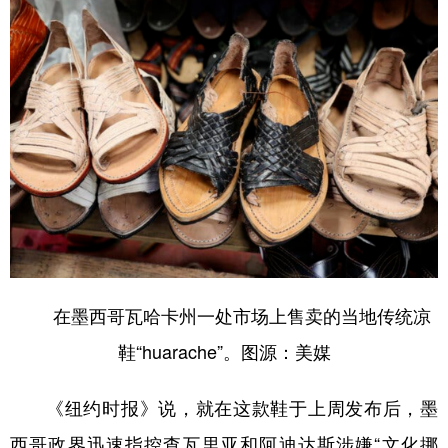
在墨西哥瓦哈卡州一处市场上售卖的当地传统凉
鞋“huarache”。图源：美媒
《纽约时报》说，就在这款鞋于上周发布后，墨
西哥政界迅速指控查瓦里亚和阿迪达斯涉嫌“文化挪