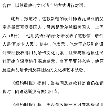
合作，以尊重他们文化遗产的方式进行对话。
此外，报道称，这款新鞋的设计师查瓦里亚的父
亲是墨西哥裔美国人，母亲是爱尔兰裔美国人。上周
六（8日），他用英语和西班牙语发表了道歉信，收件
人是“瓦哈卡人民”。信中，他表示，他对于这双鞋的设
计未经授权挪用瓦哈卡文化元素，且未与当地原住民
社群建立深度协作深表歉意。查瓦里亚补充称，他原
意是向瓦哈卡州及其社区的文化和艺术致敬。
《纽约时报》提到，当被问及这款鞋是否仍在销
售时，阿迪达斯没有做出回应。
《纽约时报》称，墨西哥政府一直以来积极捍卫