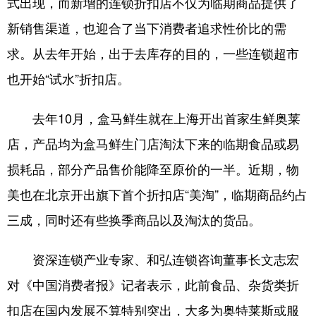
式出现，而新增的连锁折扣店不仅为临期商品提供了
新销售渠道，也迎合了当下消费者追求性价比的需
求。从去年开始，出于去库存的目的，一些连锁超市
也开始“试水”折扣店。
去年10月，盒马鲜生就在上海开出首家生鲜奥莱
店，产品均为盒马鲜生门店淘汰下来的临期食品或易
损耗品，部分产品售价能降至原价的一半。近期，物
美也在北京开出旗下首个折扣店“美淘”，临期商品约占
三成，同时还有些换季商品以及淘汰的货品。
资深连锁产业专家、和弘连锁咨询董事长文志宏
对《中国消费者报》记者表示，此前食品、杂货类折
扣店在国内发展不算特别突出，大多为奥特莱斯或服