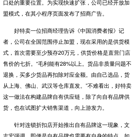
口处的重要位置。为实现快速扩张，公司已经开放加
盟模式，在其小程序页面发布了招商广告。
好特卖一位招商经理告诉《中国消费者报》记
者，公司在全国范围停止加盟，现在采用的是供货模
式，首次需要至少预存20万元，供货价格是直营门店
售价的七折。“毛利能有28%以上。货品非质量问题不
退换，买多少货品再扣除对应金额。由自己选品，货
从上海、佛山、武汉等仓库直发。”不难看出，好特卖
这一做法在构建品牌自有供应链，除了向自有品牌供
货，也在试图扩大销售渠道，向上游发力。
针对连锁折扣店开始推出自有品牌这一现象，文
志宏强调，即便是自有品牌也需要有自身的特点，如