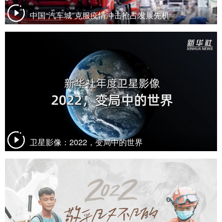
中国“汽车城”克服疫情冲击抢占发展先机
卫星影像：2022，变局中的世界