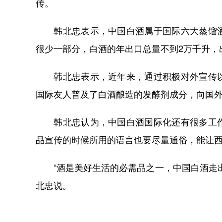
传。
韩北忠表示，中国白酒属于国际六大蒸馏酒
很少一部分，白酒的年出口总量不到2万千升，
韩北忠表示，近年来，通过积极对外宣传以
国际友人普及了白酒酿造的发酵剂成分，向国
韩北忠认为，中国白酒国际化还有很多工作
品宣传的时候所用的语言也要尽量通俗，能让
“酒是美好生活的必需品之一，中国白酒走出
北忠说。