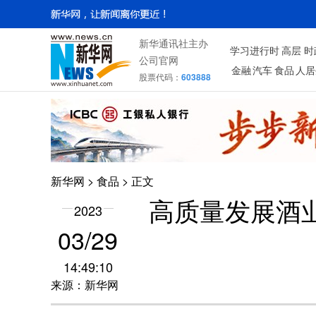
新华通讯社主办
学习进行时
高层
时
公司官网
金融
汽车
食品
人居
股票代码：
603888
新华网
>
食品
> 正文
高质量发展酒
2023
03/29
14:49:10
来源：新华网