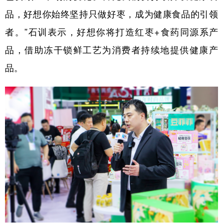
品，好想你始终坚持只做好枣，成为健康食品的引领
者。”石训表示，好想你将打造红枣+食药同源系产
品，借助冻干锁鲜工艺为消费者持续地提供健康产
品。