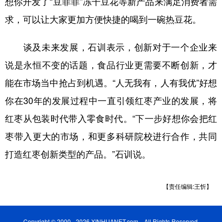
想你开发了“豆菲菲”冻干豆花等新产品来满足消费者需
求，可以让大家更加方便快捷的喝到一碗热豆花。
谈及未来发展，石训表示，创新对于一个企业来
说是永恒不变的话题，食品行业更需要不断创新，才
能在市场当中抢占到机遇。“人无我有，人有我优”好想
你在30年的发展过程中一直引领红枣产业的发展，将
红枣从包装时代带入零食时代。“下一步好想你会把红
枣带入更大的市场，和更多科研院校进行合作，共同
打造红枣创新类型的产品。”石训说。
【责任编辑:王忻】
Copyright © 2000 - 2026 XINHUANET.com All Rights Reserved.