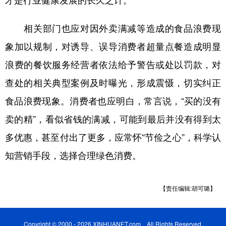
才是行业健康发展的长久之计。
相关部门也应对因外卖满减等造成的食品浪费现
象加以规制，对诱导、误导消费者超量点餐造成明显
浪费的餐饮服务经营者依法给予警告或处以罚款，对
查处的相关典型案例及时曝光，形成震慑，切实纠正
食品浪费现象。消费者也应明白，常言说，“买的没有
卖的精”，看似省钱的满减，可能到最后并没有得到太
多优惠，甚至付出了更多，应常怀“节俭之心”，科学认
知营销手段，选择合理绿色消费。
【责任编辑:胡可璐】
Copyright © 2000 - 2026 XINHUANET.com All Rights Reserved.