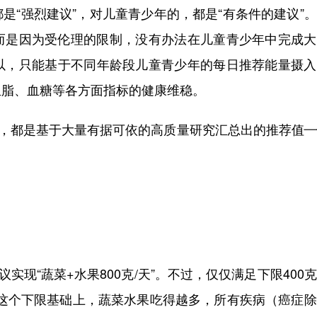
“强烈建议”，对儿童青少年的，都是“有条件的建议”
，而是因为受伦理的限制，没有办法在儿童青少年中完成
以，只能基于不同年龄段儿童青少年的每日推荐能量摄入
血脂、血糖等各方面指标的健康维稳。
，都是基于大量有据可依的高质量研究汇总出的推荐值—
现“蔬菜+水果800克/天”。不过，仅仅满足下限400
0克这个下限基础上，蔬菜水果吃得越多，所有疾病（癌症