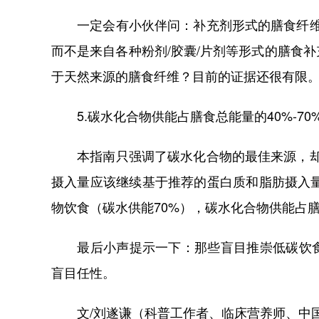
一定会有小伙伴问：补充剂形式的膳食纤维可
而不是来自各种粉剂/胶囊/片剂等形式的膳食
于天然来源的膳食纤维？目前的证据还很有限
5.碳水化合物供能占膳食总能量的40%-70
本指南只强调了碳水化合物的最佳来源，却没
摄入量应该继续基于推荐的蛋白质和脂肪摄入量
物饮食（碳水供能70%），碳水化合物供能占膳
最后小声提示一下：那些盲目推崇低碳饮食
盲目任性。
文/刘遂谦（科普工作者、临床营养师、中