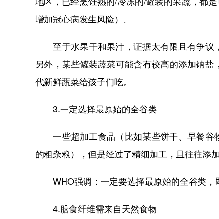
地区，已经烹饪熟的/冷冻的/罐装的果蔬，都
增加冠心病发生风险）。
至于水果干和果汁，证据太有限且有争议，
另外，某些罐装蔬菜可能含有较高的添加钠盐
代新鲜蔬菜给孩子们吃。
3.一定选择最原始的全谷类
一些超加工食品（比如某些饼干、早餐谷物
的粗杂粮），但是经过了精细加工，且往往添
WHO强调：一定要选择最原始的全谷类，即
4.膳食纤维需来自天然食物