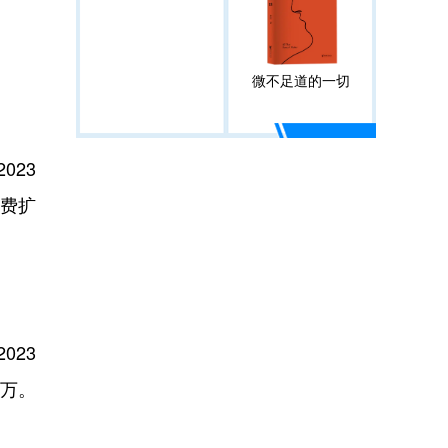
微不足道的一切
23
消费扩
023
2万。