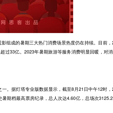
组成的暑期三大热门消费场景热度仍在持续。目前，20
超过33亿。2023年暑期旅游等服务消费明显回暖，对
据灯塔专业版数据显示，截至8月21日中午12时，2
暑期档最高票房纪录，总人次达4.60亿，总场次3125.