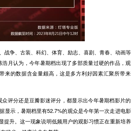
、战争、古装、科幻、体育、励志、喜剧、青春、动画等
韩浩月认为，今年暑期档出现了多部质量过硬的作品，观
带来的数据含金量颇高，这是多方利好因素汇聚所带来
众评分还是豆瓣影迷评分，都显示出今年暑期档影片的
据显示，暑期档里有52.7%的观众是今年第一次走进电
明显提升。这一现象说明低频用户的观影习惯正在重新培