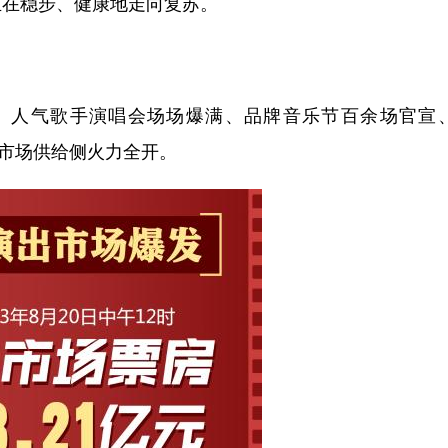
正在稳步、健康地走向复苏。
气歌手演唱会场场爆满、品牌音乐节百余场官宣、li
出市场供给侧火力全开。