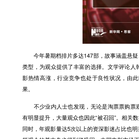
今年暑期档排片多达147部，故事涵盖悬疑
类型，为观众提供了丰富的选择。文学评论人
影热情高涨，行业竞争也处于良性状况，由此
果。
不少业内人士也发现，无论是淘票票购票观
有明显提升，大量观众也因此“被召回”。相关数
同时，年观影量达5次以上的资深影迷占比也