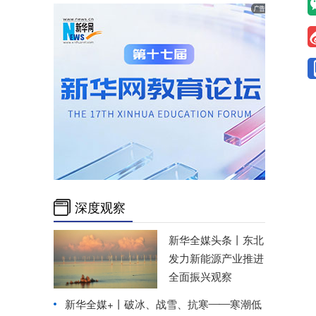
深度观察
新华全媒头条丨
东北
发力新能源产业推进
全面振兴观察
新华全媒+丨
破冰、战雪、抗寒——寒潮低