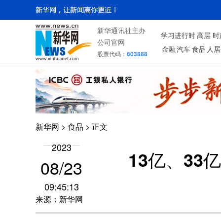
新华通讯社主办
学习进行时
高层
时
公司官网
金融
汽车
食品
人居
股票代码：
603888
新华网
>
食品
> 正文
2023
13亿、33
08/23
09:45:13
来源：新华网