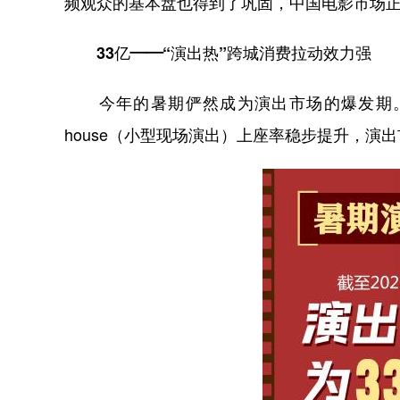
频观众的基本盘也得到了巩固，中国电影市场
33亿——“演出热”跨城消费拉动效力强
今年的暑期俨然成为演出市场的爆发期。人
house（小型现场演出）上座率稳步提升，演