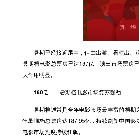
暑期已经接近尾声，但由出游、看演出、观影
暑期档电影总票房已达187亿，演出市场票房已
大作用明显。
180亿——暑期档电影市场复苏强劲
暑期档通常是全年电影市场最丰富的档期之一。
年暑期档总票房达187.95亿，持续刷新中国影史
电影市场热度持续狂飙。