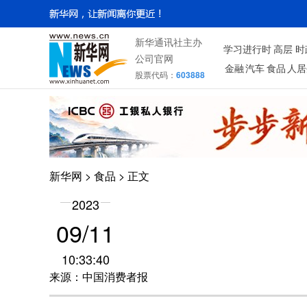
新华通讯社主办
学习进行时
高层
时
公司官网
金融
汽车
食品
人居
股票代码：
603888
新华网
>
食品
> 正文
2023
09/11
10:33:40
来源：中国消费者报