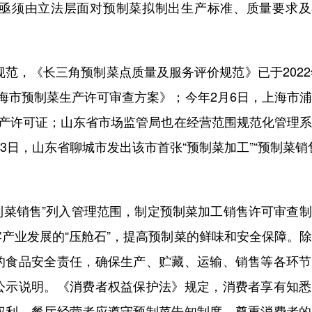
亟须由立法层面对预制菜拟制出生产标准、质量要求及
范，《长三角预制菜点质量及服务评价规范》已于2022
海市预制菜生产许可审查方案》；今年2月6日，上海市
生产许可证；山东省市场监管局也在经营范围规范化管理
月3日，山东省聊城市发出该市首张“预制菜加工”“预制菜销
制菜销售”列入管理范围，制定预制菜加工销售许可审查
产业发展的“压舱石”，提高预制菜的鲜味和安全保障。
的食品安全责任，确保生产、贮藏、运输、销售等各环节
公示说明。《消费者权益保护法》规定，消费者享有知悉
权利，餐厅经营者应遵守预制菜告知制度，尊重消费者的