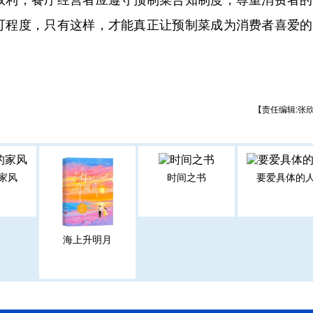
可程度，只有这样，才能真正让预制菜成为消费者喜爱的
【责任编辑:张
家风
时间之书
要爱具体的
海上升明月