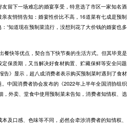
友留下一场难忘的婚宴享受，特意选了市区一家知名酒
被亲友悄悄告知：婚宴性价比不高，16道菜有七成是预
鸣：“知道现在预制菜流行，没想到花了大价钱的婚宴也
出餐快等优点，契合当下快节奏的生活方式。但其毕竟是
设定保质期，又当解决好食材购置、贮藏保鲜等安全问题
查报告》显示，超八成消费者表示购买预制菜时遇到了食
。中国消费者协会发布的《2022年上半年全国消协组
详细，外卖、堂食中使用预制菜未告知，消费者知情权、
本及口感、色味等不同，必然会牵涉消费者的知情权、