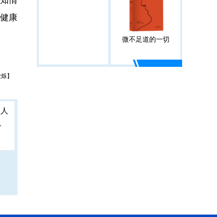
健康
微不足道的一切
欣烁】
人