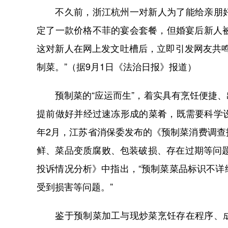
不久前，浙江杭州一对新人为了能给亲朋好
定了一款价格不菲的宴会套餐，但婚宴后新人
这对新人在网上发文吐槽后，立即引发网友共
制菜。”（据9月1日《法治日报》报道）
预制菜的“应运而生”，着实具有烹饪便捷、
提前做好并经过速冻形成的菜肴，既需要科学
年2月，江苏省消保委发布的《预制菜消费调
鲜、菜品变质腐败、包装破损、存在过期等问题
投诉情况分析》中指出，“预制菜菜品标识不
受到损害等问题。”
鉴于预制菜加工与现炒菜烹饪存在程序、成