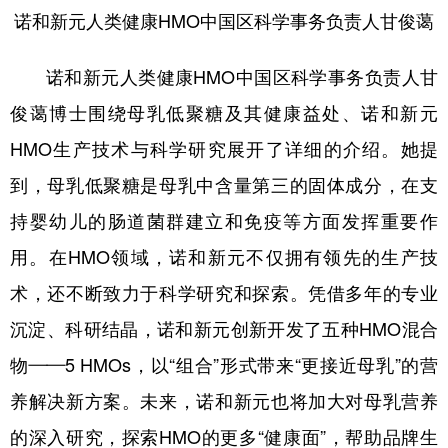
诺和新元人类健康HMO中国区科学事务负责人甘俊蔼
诺和新元人类健康HMO中国区科学事务负责人甘
俊蔼博士围绕母乳低聚糖及其健康益处、诺和新元
HMO生产技术与科学研究展开了详细的介绍。她提
到，母乳低聚糖是母乳中含量第三的固体成分，在支
持婴幼儿的肠道菌群建立和免疫等方面发挥重要作
用。在HMO领域，诺和新元不仅拥有领先的生产技
术，还不断致力于科学研究和探索。凭借多年的专业
沉淀、科研结晶，诺和新元创新开发了五种HMO混合
物——5 HMOs，以“组合”形式带来“更接近母乳”的营
养解决新方案。未来，诺和新元也将加大对母乳营养
的深入研究，探索HMO的更多“健康面”，帮助品牌生