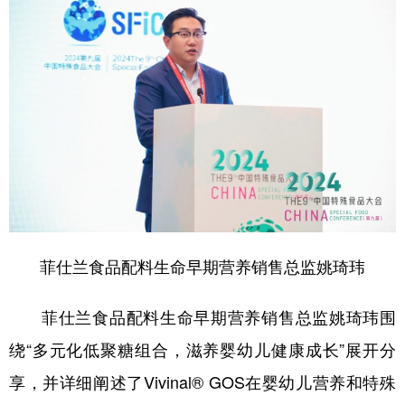
菲仕兰食品配料生命早期营养销售总监姚琦玮
菲仕兰食品配料生命早期营养销售总监姚琦玮围
绕“多元化低聚糖组合，滋养婴幼儿健康成长”展开分
享，并详细阐述了Vivinal® GOS在婴幼儿营养和特殊