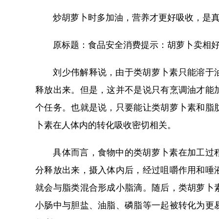
炒胡萝卜时多加油，营养才更好吸收，是真
原标题：食品安全消费提示：胡萝卜卖相
刘少伟解释说，由于类胡萝卜素只能溶于油
释放出来。但是，这并不是说只有烹调油才能
个任务。也就是说，只要能让类胡萝卜素和脂
卜素在人体内的转化吸收密切相关。
具体而言，食物中的类胡萝卜素在加工过程
分释放出来，摄入体内后，经过咀嚼作用和唾
就会与脂类混合形成小脂滴。随后，类胡萝卜
小肠中与胆盐、油脂、磷脂等一起被转化为更