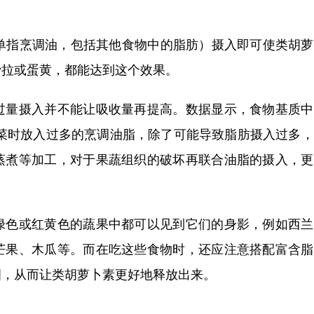
指烹调油，包括其他食物中的脂肪）摄入即可使类胡萝
沙拉或蛋黄，都能达到这个效果。
量摄入并不能让吸收量再提高。数据显示，食物基质中
炒菜时放入过多的烹调油脂，除了可能导致脂肪摄入过多
蒸煮等加工，对于果蔬组织的破坏再联合油脂的摄入，更
色或红黄色的蔬果中都可以见到它们的身影，例如西兰
芒果、木瓜等。而在吃这些食物时，还应注意搭配富含脂
咽，从而让类胡萝卜素更好地释放出来。