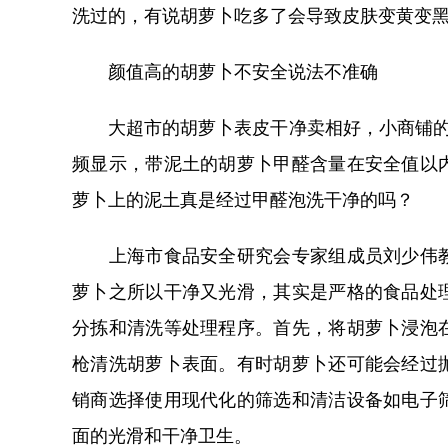
洗过的，有说胡萝卜吃多了会导致皮肤变黄变
颜值高的胡萝卜不安全说法不准确
大超市的胡萝卜表皮干净卖相好，小商铺的胡
频显示，带泥土的胡萝卜甲醛含量在安全值以
萝卜上的泥土真是经过甲醛泡洗干净的吗？
上海市食品安全研究会专家组成员刘少伟教
萝卜之所以干净又光滑，其实是严格的食品处
分拣和清洗等处理程序。首先，将胡萝卜浸泡
枪清洗胡萝卜表面。有时胡萝卜还可能会经过
销商选择使用现代化的筛选和清洁设备如电子
面的光滑和干净卫生。