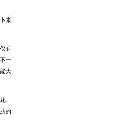
卜素
仅有
，不一
能大
花、
肪的