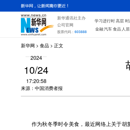
新华通讯社主办
学习进行时
高层
时
公司官网
金融
汽车
食品
人居
股票代码：
603888
新华网
>
食品
> 正文
2024
10/24
17:20:58
来源：中国消费者报
作为秋冬季时令美食，最近网络上关于胡萝