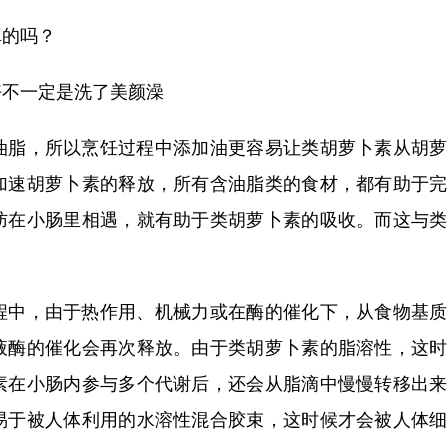
的吗？
好不一定是洗了美颜澡
脂，所以烹饪过程中添加油更容易让类胡萝卜素从胡萝
加速胡萝卜素的释放，所有含油脂类的食材，都有助于完
肪在小肠里相遇，就有助于类胡萝卜素的吸收。而这与类
中，由于热作用、机械力或在酶的催化下，从食物基质
液酶的催化会再次释放。由于类胡萝卜素的脂溶性，这时
素在小肠内参与多个代谢后，还会从脂滴中慢慢转移出来
易于被人体利用的水溶性混合胶束，这时候才会被人体细