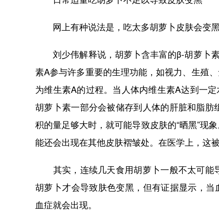
网上有种说法是，吃太多胡萝卜皮肤会变黑，
刘少伟解释说，胡萝卜含丰富的β-胡萝卜素
素A参与许多重要的生理功能，如视力、生殖、
为维生素A的过程。当人体内维生素A达到一定
胡萝卜素一部分会被储存到人体的肝脏和脂肪
积的量足够大时，就可能导致皮肤的“晒黑”现
能还会出现在其他皮肤褶皱处。在医学上，这
其实，连续几天食用胡萝卜一般不太可能导
胡萝卜才会导致肤色变黑，但有证据显示，当血液
血症就会出现。