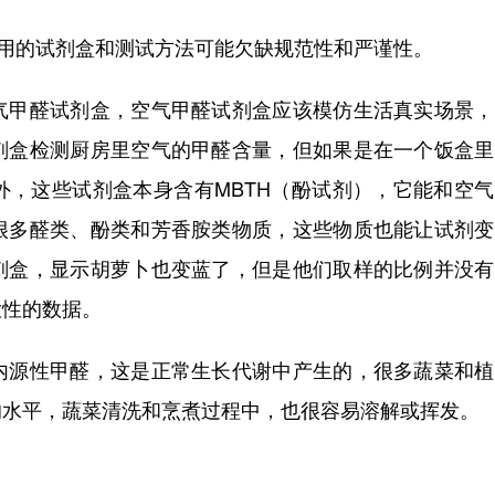
用的试剂盒和测试方法可能欠缺规范性和严谨性。
甲醛试剂盒，空气甲醛试剂盒应该模仿生活真实场景，
剂盒检测厨房里空气的甲醛含量，但如果是在一个饭盒里
外，这些试剂盒本身含有MBTH（酚试剂），它能和空
很多醛类、酚类和芳香胺类物质，这些物质也能让试剂变
剂盒，显示胡萝卜也变蓝了，但是他们取样的比例并没有
大性的数据。
源性甲醛，这是正常生长代谢中产生的，很多蔬菜和植
的水平，蔬菜清洗和烹煮过程中，也很容易溶解或挥发。