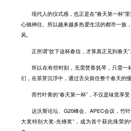
现代人的仪式感，也正是在"春天第一杯"
心驰神往。所以越来越多热爱生活的都市一族，
风。
正所谓“饮下这杯春信，才算真正见到春天”
所以在有些时刻，无需焚香抚琴，只需一
们，在茶芽沉浮中，通过舌尖留住整个春天的
而竹叶青的“春天第一杯”，不仅是味觉享
达沃斯论坛、G20峰会、APEC会议，竹叶青
大奖特别大奖-先锋奖”，成为首个获此殊荣