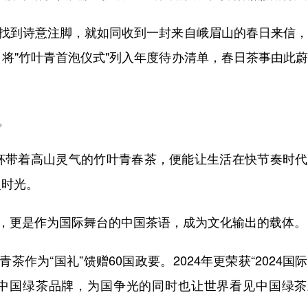
里找到诗意注脚，就如同收到一封来自峨眉山的春日来信
将"竹叶青首泡仪式"列入年度待办清单，春日茶事由此
。
杯带着高山灵气的竹叶青春茶，便能让生活在快节奏时代
慢时光。
受，更是作为国际舞台的中国茶语，成为文化输出的载体
茶作为“国礼”馈赠60国政要。2024年更荣获“2024国
的中国绿茶品牌，为国争光的同时也让世界看见中国绿茶