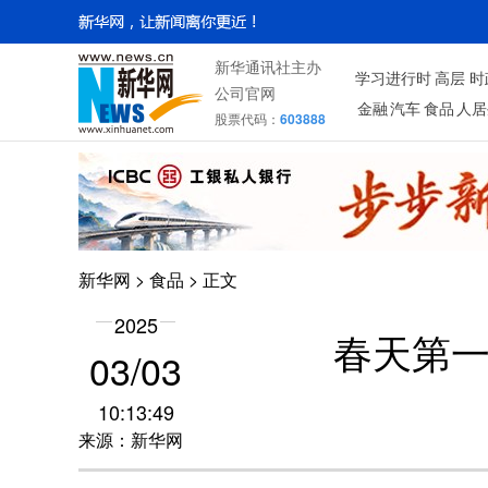
新华通讯社主办
学习进行时
高层
时
公司官网
金融
汽车
食品
人居
股票代码：
603888
新华网
>
食品
> 正文
2025
春天第
03/03
10:13:49
来源：新华网