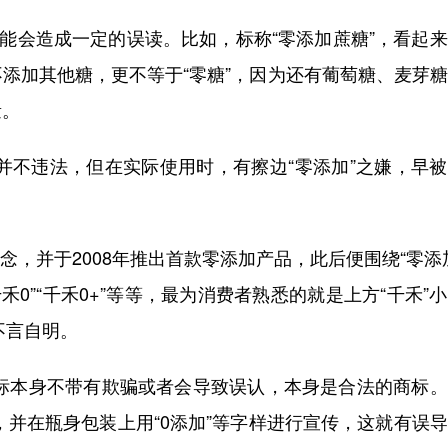
可能会造成一定的误读。比如，标称“零添加蔗糖”，看起
添加其他糖，更不等于“零糖”，因为还有葡萄糖、麦芽
量。
册并不违法，但在实际使用时，有擦边“零添加”之嫌，早
概念，并于2008年推出首款零添加产品，此后便围绕“零添
禾0”“千禾0+”等等，最为消费者熟悉的就是上方“千禾”
不言自明。
商标本身不带有欺骗或者会导致误认，本身是合法的商标
，并在瓶身包装上用“0添加”等字样进行宣传，这就有误