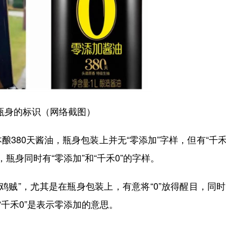
瓶身的标识（网络截图）
380天酱油，瓶身包装上并无“零添加”字样，但有“千禾
瓶身同时有“零添加”和“千禾0”的字样。
“鸡贼”，尤其是在瓶身包装上，有意将“0”放得醒目，同
“千禾0”是表示零添加的意思。