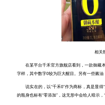
相关
在某平台千禾官方旗舰店看到，一款御藏本酿
字样，其中数字0较为巨大醒目。另有一些酱油，
说实在的，以“千禾0”作为商标，真是显得
的瓶身也标有“零添加”，这无形中会给人暗示，