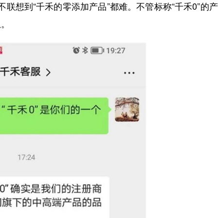
人不联想到“千禾的零添加产品”都难。不管标称“千禾0”的
想。