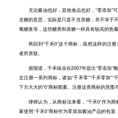
无论酱油也好，其他食品也好，“零添加”
含糖的意思，实际是只是不含蔗糖，并不等于不
葡糖浆等，这些糖类和蔗糖一样具有较高的热
再回到“千禾0”这个商标，虽然这样的注
者所质疑。
据报道，千禾味业在2007年提出“零添加”
念注册一系列商标，诸如“千禾零”“千禾零加”“千
下方大大的“0”商标图案。注册这类商标的意图
律师认为，从商标法来看，“千禾0”作为
家使用“千禾0”商标作为零添加酱油产品的包装