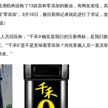
威检测机构送检了13款宣称零添加的酱油，有网友发现，
着“零添加”。3月19日，极目新闻记者就此进行了求证，
道）
人员回应称：“‘千禾0’确实是我们的注册商标，是我们
。”“千禾0”是不是意味着零添加？对此客服人员一直没
表。”