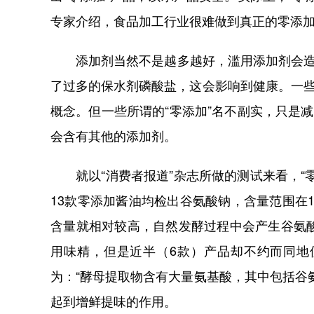
专家介绍，食品加工行业很难做到真正的零添
添加剂当然不是越多越好，滥用添加剂会造成
了过多的保水剂磷酸盐，这会影响到健康。一些
概念。但一些所谓的“零添加”名不副实，只是
会含有其他的添加剂。
就以“消费者报道”杂志所做的测试来看，
13款零添加酱油均检出谷氨酸钠，含量范围在1.6
含量就相对较高，自然发酵过程中会产生谷氨
用味精，但是近半（6款）产品却不约而同地
为：“酵母提取物含有大量氨基酸，其中包括谷
起到增鲜提味的作用。