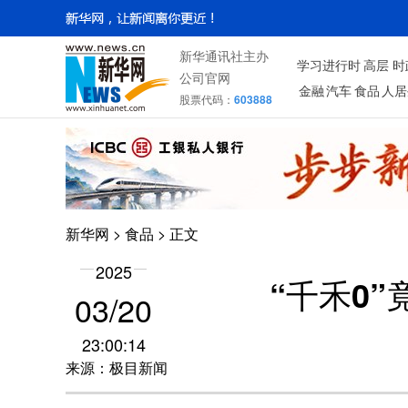
新华通讯社主办
学习进行时
高层
时
公司官网
金融
汽车
食品
人居
股票代码：
603888
新华网
>
食品
> 正文
2025
“千禾0
03/20
23:00:14
来源：极目新闻