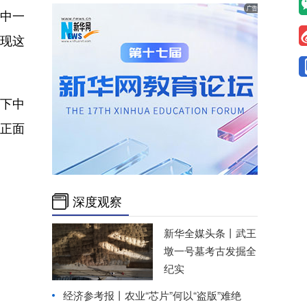
其中一
发现这
旗下中
有正面
深度观察
新华全媒头条丨
武王
墩一号墓考古发掘全
纪实
经济参考报丨
农业“芯片”何以“盗版”难绝