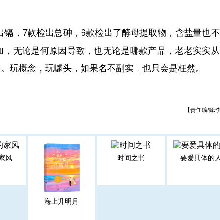
检出镉，7款检出总砷，6款检出了酵母提取物，含盐量也
加，无论是何原因导致，也无论是哪款产品，老老实实从
道。玩概念，玩噱头，如果名不副实，也只会是枉然。
【责任编辑:
家风
时间之书
要爱具体的
海上升明月