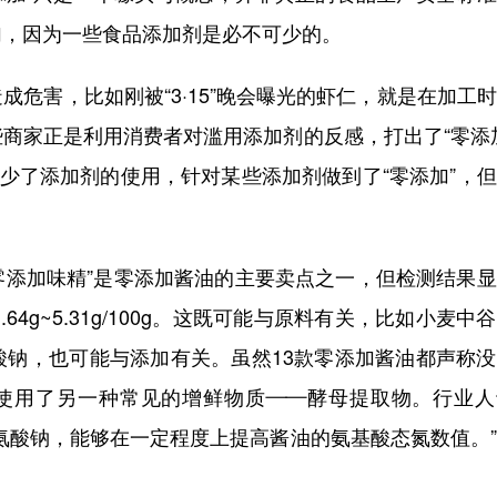
加，因为一些食品添加剂是必不可少的。
危害，比如刚被“3·15”晚会曝光的虾仁，就是在加工
商家正是利用消费者对滥用添加剂的反感，打出了“零添
减少了添加剂的使用，针对某些添加剂做到了“零添加”，
“零添加味精”是零添加酱油的主要卖点之一，但检测结果
4g~5.31g/100g。这既可能与原料有关，比如小麦中
酸钠，也可能与添加有关。虽然13款零添加酱油都声称
使用了另一种常见的增鲜物质——酵母提取物。行业人
氨酸钠，能够在一定程度上提高酱油的氨基酸态氮数值。