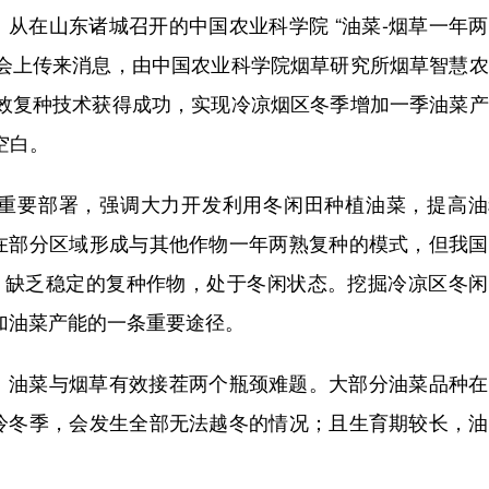
，从在山东诸城召开的中国农业科学院
“油菜-烟草一年
摩会上传来消息，由中国农业科学院烟草研究所烟草智慧
高效复种技术获得成功，实现冷凉烟区冬季增加一季油菜
空白。
重要部署，强调大力开发利用冬闲田种植油菜，提高油
在部分区域形成与其他作物一年两熟复种的模式，但我国
制，缺乏稳定的复种作物，处于冬闲状态。挖掘冷凉区冬
加油菜产能的一条重要途径。
、油菜与烟草有效接茬两个瓶颈难题。大部分油菜品种在
冷冬季，会发生全部无法越冬的情况；且生育期较长，油